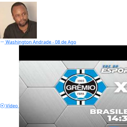
Washington Andrade
- 08 de Ago
Vídeo