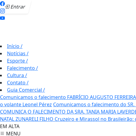
Entrar
Início
/
Notícias
/
Esporte
/
Falecimento
/
Cultura
/
Contato
/
Guia Comercial
/
Comunicamos o falecimento FABRÍCIO AUGUSTO FERREIRA
o volante Leonel Pérez
Comunicamos o falecimento do SR.
COMUNICA O FALECIMENTO DA SRA. TANIA MARIA LAVERD
NATAL ZUNARELI FILHO
Cruzeiro e Mirassol no Brasileirão:
EM ALTA
MENU