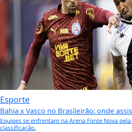
Esporte
Bahia x Vasco no Brasileirão: onde assis
Equipes se enfrentam na Arena Fonte Nova pela 
classificação.