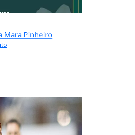
a Mara Pinheiro
nto