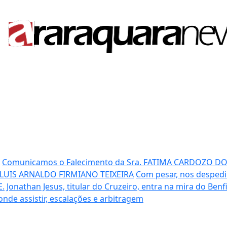
Comunicamos o Falecimento da Sra. FATIMA CARDOZO D
 LUIS ARNALDO FIRMIANO TEIXEIRA
Com pesar, nos despedi
E.
Jonathan Jesus, titular do Cruzeiro, entra na mira do Benf
 onde assistir, escalações e arbitragem