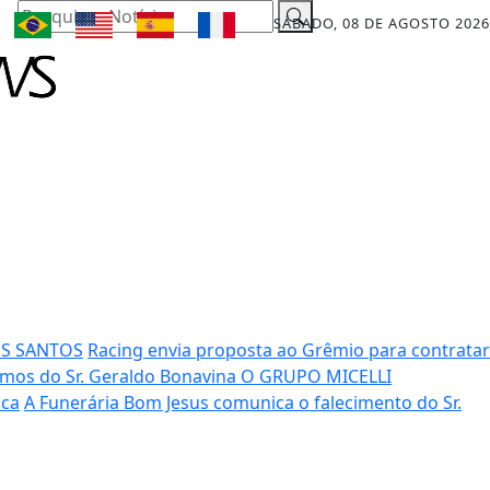
Pesquisar Notícia
SÁBADO, 08 DE AGOSTO 2026
OS SANTOS
Racing envia proposta ao Grêmio para contratar
mos do Sr. Geraldo Bonavina
O GRUPO MICELLI
ica
A Funerária Bom Jesus comunica o falecimento do Sr.