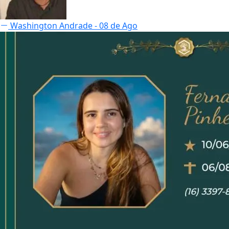
Washington Andrade
- 08 de Ago