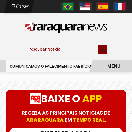
Entrar
Pesquisar Notícia
MENU
COMUNICAMOS O FALECIMENTO FABRÍCIO AUGUSTO FERREIRA
EM ALTA
BAIXE O
APP
RECEBA AS PRINCIPAIS NOTÍCIAS DE
ARARAQUARA
EM
TEMPO REAL
.