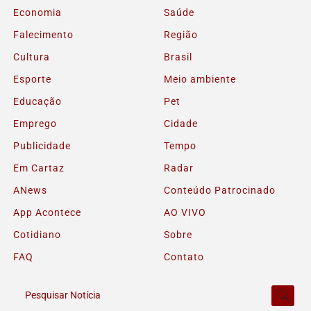
Economia
Saúde
Falecimento
Região
Cultura
Brasil
Esporte
Meio ambiente
Educação
Pet
Emprego
Cidade
Publicidade
Tempo
Em Cartaz
Radar
ANews
Conteúdo Patrocinado
App Acontece
AO VIVO
Cotidiano
Sobre
FAQ
Contato
Pesquisar Notícia