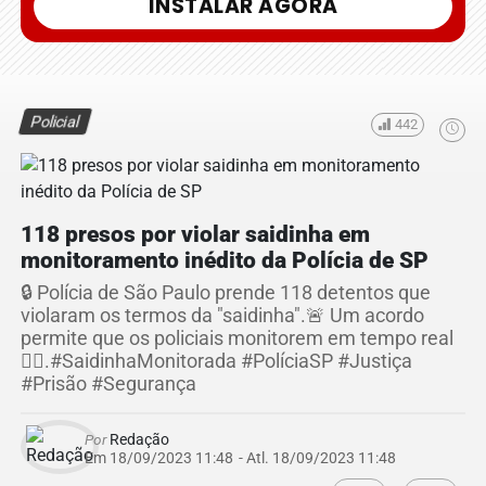
INSTALAR AGORA
Policial
442
118 presos por violar saidinha em
monitoramento inédito da Polícia de SP
🔒 Polícia de São Paulo prende 118 detentos que
violaram os termos da "saidinha".🚨 Um acordo
permite que os policiais monitorem em tempo real
👮‍♂️.#SaidinhaMonitorada #PolíciaSP #Justiça
#Prisão #Segurança
Por
Redação
Em 18/09/2023 11:48
- Atl.
18/09/2023 11:48