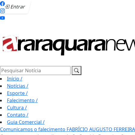
Entrar
Pesquisar Notícia
Início
/
Notícias
/
Esporte
/
Falecimento
/
Cultura
/
Contato
/
Guia Comercial
/
Comunicamos o falecimento FABRÍCIO AUGUSTO FERREIRA