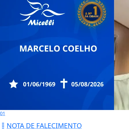
01
NOTA DE FALECIMENTO