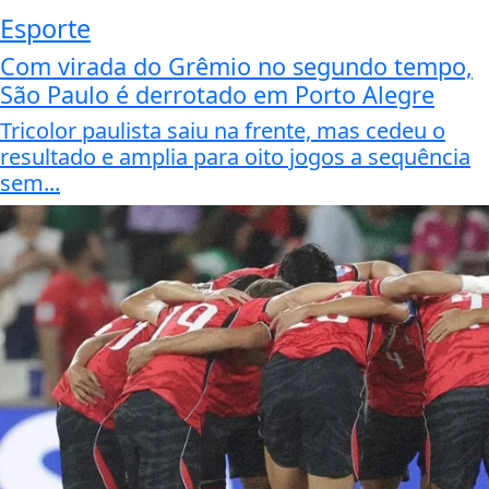
Esporte
Com virada do Grêmio no segundo tempo,
São Paulo é derrotado em Porto Alegre
Tricolor paulista saiu na frente, mas cedeu o
resultado e amplia para oito jogos a sequência
sem...