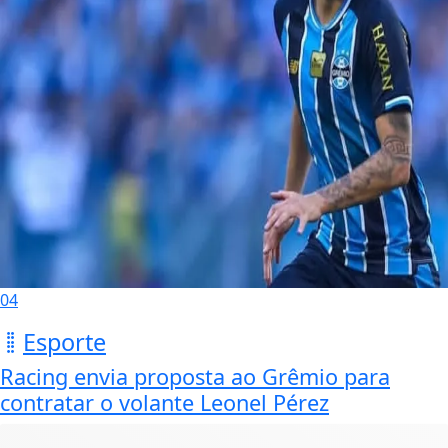
04
Esporte
Racing envia proposta ao Grêmio para
contratar o volante Leonel Pérez