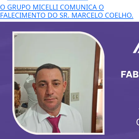
O GRUPO MICELLI COMUNICA O
FALECIMENTO DO SR. MARCELO COELHO.