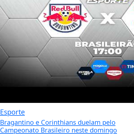
Esporte
Bragantino e Corinthians duelam pelo
Campeonato Brasileiro neste domingo