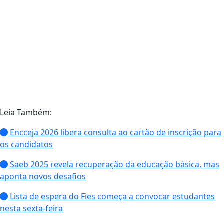
Leia Também:
Encceja 2026 libera consulta ao cartão de inscrição para
os candidatos
Saeb 2025 revela recuperação da educação básica, mas
aponta novos desafios
Lista de espera do Fies começa a convocar estudantes
nesta sexta-feira