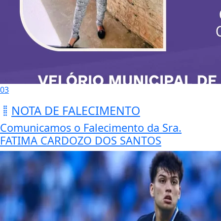
03
NOTA DE FALECIMENTO
Comunicamos o Falecimento da Sra.
FATIMA CARDOZO DOS SANTOS