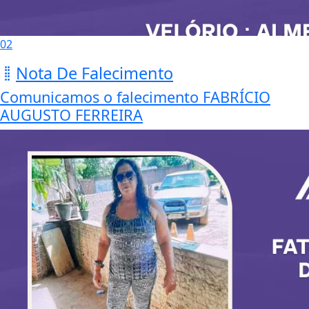
02
Nota De Falecimento
Comunicamos o falecimento FABRÍCIO
AUGUSTO FERREIRA