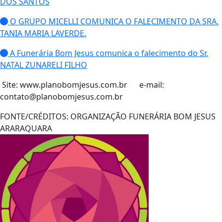
DOS SANTOS
O GRUPO MICELLI COMUNICA O FALECIMENTO DA SRA.
TANIA MARIA LAVERDE.
A Funerária Bom Jesus comunica o falecimento do Sr.
NATAL ZUNARELI FILHO
Site: www.planobomjesus.com.br e-mail:
contato@planobomjesus.com.br
FONTE/CRÉDITOS:
ORGANIZAÇÃO FUNERÁRIA BOM JESUS
ARARAQUARA