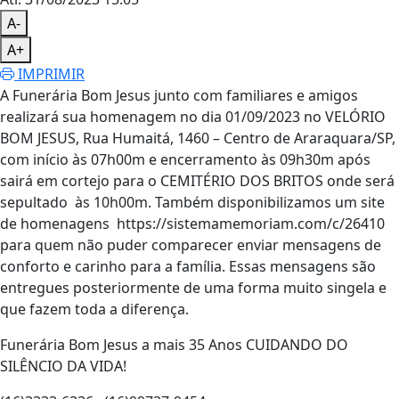
A-
A+
IMPRIMIR
A Funerária Bom Jesus junto com familiares e amigos
realizará sua homenagem no dia 01/09/2023 no VELÓRIO
BOM JESUS, Rua Humaitá, 1460 – Centro de Araraquara/SP,
com início às 07h00m e encerramento às 09h30m após
sairá em cortejo para o CEMITÉRIO DOS BRITOS onde será
sepultado às 10h00m. Também disponibilizamos um site
de homenagens https://sistemamemoriam.com/c/26410
para quem não puder comparecer enviar mensagens de
conforto e carinho para a família. Essas mensagens são
entregues posteriormente de uma forma muito singela e
que fazem toda a diferença.
Funerária Bom Jesus a mais 35 Anos CUIDANDO DO
SILÊNCIO DA VIDA!