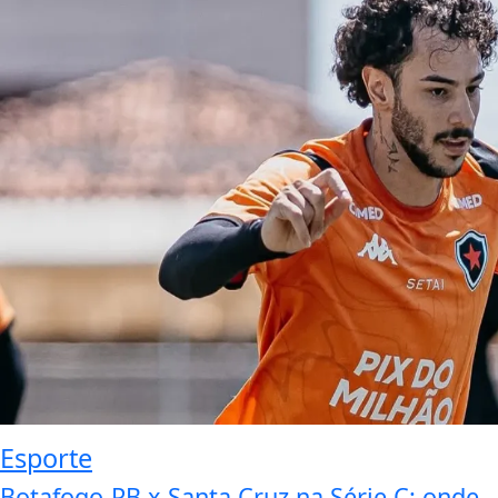
Esporte
Botafogo-PB x Santa Cruz na Série C: onde