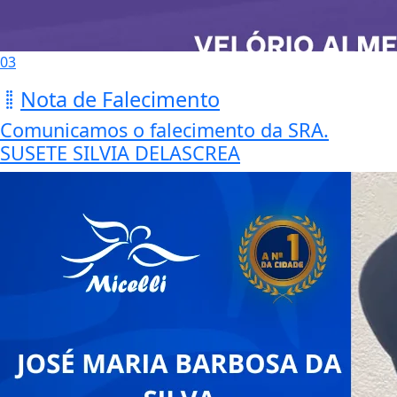
03
Nota de Falecimento
Comunicamos o falecimento da SRA.
SUSETE SILVIA DELASCREA