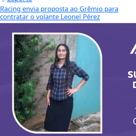
Racing envia proposta ao Grêmio para
contratar o volante Leonel Pérez