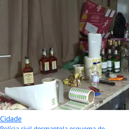
Cidade
Polícia civil desmantela esquema de