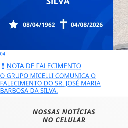
04
NOTA DE FALECIMENTO
O GRUPO MICELLI COMUNICA O
FALECIMENTO DO SR. JOSÉ MARIA
BARBOSA DA SILVA.
NOSSAS NOTÍCIAS
NO CELULAR