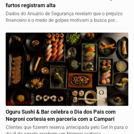
furtos registram alta
Dados do Anuário de Segurança revelam que o prejuízo
financeiro e o medo de golpes motivam a busca por...
DIA DOS PAIS
Oguru Sushi & Bar celebra o Dia dos Pais com
Negroni cortesia em parceria com a Campari
Clientes que fizerem reserva antecipada pelo Get In para o
dia 9 de agosto recebem um Negroni cortesia...