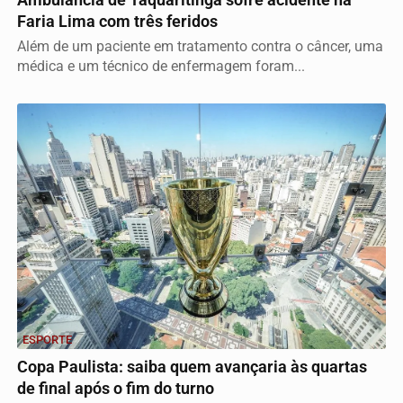
Ambulância de Taquaritinga sofre acidente na
Faria Lima com três feridos
Além de um paciente em tratamento contra o câncer, uma
médica e um técnico de enfermagem foram...
ESPORTE
Copa Paulista: saiba quem avançaria às quartas
de final após o fim do turno