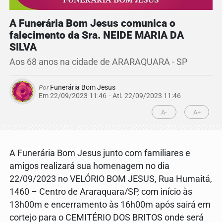
A Funerária Bom Jesus comunica o
falecimento da Sra. NEIDE MARIA DA
SILVA
Aos 68 anos na cidade de ARARAQUARA - SP
Por
Funerária Bom Jesus
Em 22/09/2023 11:46
- Atl.
22/09/2023 11:46
A-
A+
A Funerária Bom Jesus junto com familiares e
amigos realizará sua homenagem no dia
22/09/2023 no VELÓRIO BOM JESUS, Rua Humaitá,
1460 – Centro de Araraquara/SP, com início às
13h00m e encerramento às 16h00m após sairá em
cortejo para o CEMITÉRIO DOS BRITOS onde será