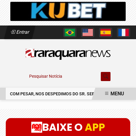
Entrar
Pesquisar Notícia
MENU
COM PESAR, NOS DESPEDIMOS DO SR. SERGIO CLAUDINEI SOLER
EM ALTA
BAIXE O
APP