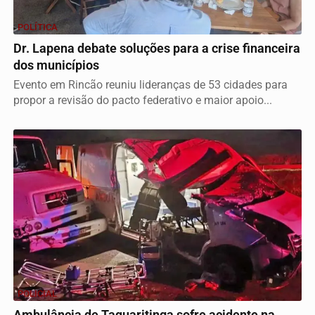
POLÍTICA
Dr. Lapena debate soluções para a crise financeira
dos municípios
Evento em Rincão reuniu lideranças de 53 cidades para
propor a revisão do pacto federativo e maior apoio...
POLICIAL