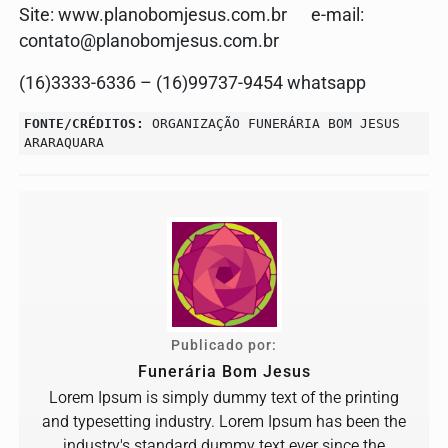
Site: www.planobomjesus.com.br e-mail:
contato@planobomjesus.com.br
(16)3333-6336 – (16)99737-9454 whatsapp
FONTE/CRÉDITOS:
ORGANIZAÇÃO FUNERÁRIA BOM JESUS
ARARAQUARA
Publicado por:
Funerária Bom Jesus
Lorem Ipsum is simply dummy text of the printing
and typesetting industry. Lorem Ipsum has been the
industry's standard dummy text ever since the