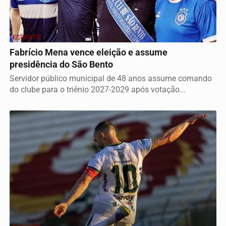
ESPORTE
Fabrício Mena vence eleição e assume
presidência do São Bento
Servidor público municipal de 48 anos assume comando
do clube para o triênio 2027-2029 após votação...