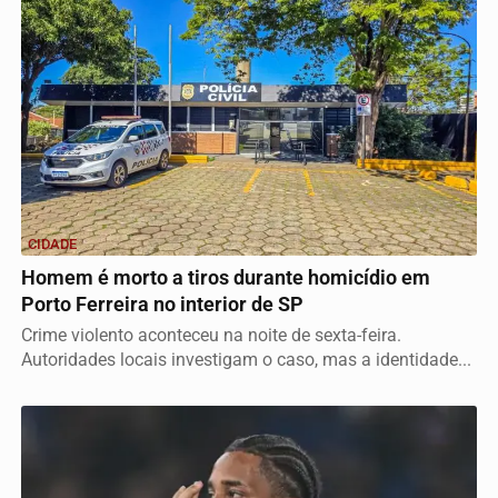
CIDADE
Homem é morto a tiros durante homicídio em
Porto Ferreira no interior de SP
Crime violento aconteceu na noite de sexta-feira.
Autoridades locais investigam o caso, mas a identidade...