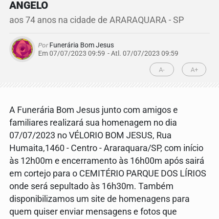
ANGELO
aos 74 anos na cidade de ARARAQUARA - SP
Por
Funerária Bom Jesus
Em 07/07/2023 09:59
- Atl.
07/07/2023 09:59
A-
A+
A Funerária Bom Jesus junto com amigos e
familiares realizará sua homenagem no dia
07/07/2023 no VÉLORIO BOM JESUS, Rua
Humaita,1460 - Centro - Araraquara/SP, com início
às 12h00m e encerramento às 16h00m após sairá
em cortejo para o CEMITÉRIO PARQUE DOS LÍRIOS
onde será sepultado às 16h30m. Também
disponibilizamos um site de homenagens para
quem quiser enviar mensagens e fotos que