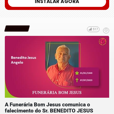
INSTALAR AGORA
Falecimento
517
A Funerária Bom Jesus comunica o
falecimento do Sr. BENEDITO JESUS