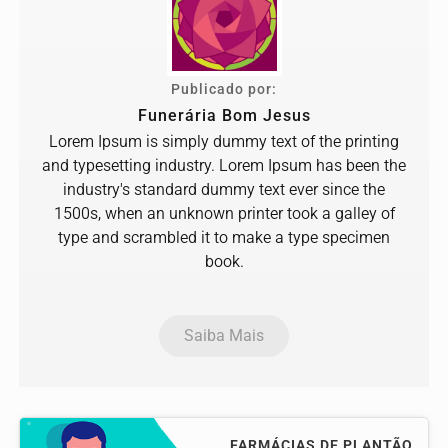
Publicado por:
Funerária Bom Jesus
Lorem Ipsum is simply dummy text of the printing
and typesetting industry. Lorem Ipsum has been the
industry's standard dummy text ever since the
1500s, when an unknown printer took a galley of
type and scrambled it to make a type specimen
book.
Saiba Mais
FARMÁCIAS DE PLANTÃO