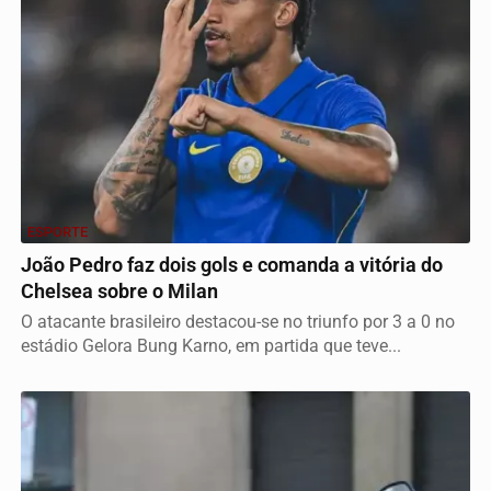
ESPORTE
João Pedro faz dois gols e comanda a vitória do
Chelsea sobre o Milan
O atacante brasileiro destacou-se no triunfo por 3 a 0 no
estádio Gelora Bung Karno, em partida que teve...