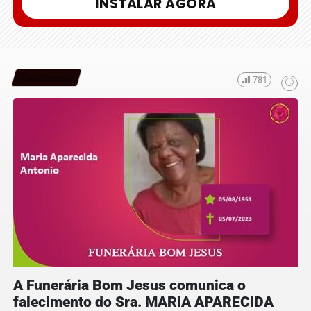
INSTALAR AGORA
Falecimento
781
A Funerária Bom Jesus comunica o
falecimento do Sra. MARIA APARECIDA