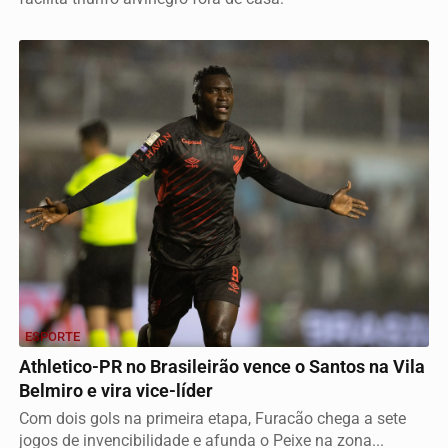
ESPORTE
Athletico-PR no Brasileirão vence o Santos na Vila
Belmiro e vira vice-líder
Com dois gols na primeira etapa, Furacão chega a sete
jogos de invencibilidade e afunda o Peixe na zona...