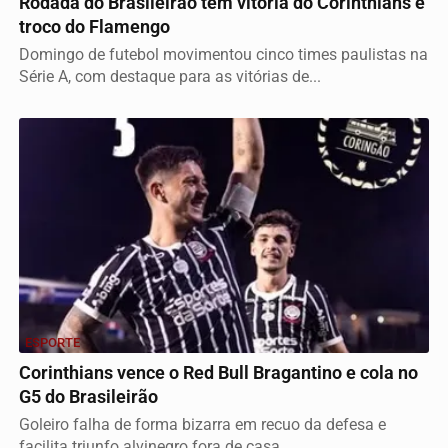
Rodada do Brasileirão tem vitória do Corinthians e
troco do Flamengo
Domingo de futebol movimentou cinco times paulistas na
Série A, com destaque para as vitórias de...
ESPORTE
Corinthians vence o Red Bull Bragantino e cola no
G5 do Brasileirão
Goleiro falha de forma bizarra em recuo da defesa e
facilita triunfo alvinegro fora de casa.