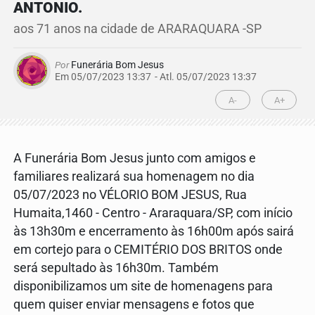
ANTONIO.
aos 71 anos na cidade de ARARAQUARA -SP
Por
Funerária Bom Jesus
Em 05/07/2023 13:37
- Atl.
05/07/2023 13:37
A-
A+
A Funerária Bom Jesus junto com amigos e
familiares realizará sua homenagem no dia
05/07/2023 no VÉLORIO BOM JESUS, Rua
Humaita,1460 - Centro - Araraquara/SP, com início
às 13h30m e encerramento às 16h00m após sairá
em cortejo para o CEMITÉRIO DOS BRITOS onde
será sepultado às 16h30m. Também
disponibilizamos um site de homenagens para
quem quiser enviar mensagens e fotos que