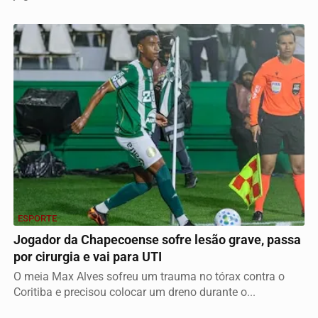
ESPORTE
Jogador da Chapecoense sofre lesão grave, passa
por cirurgia e vai para UTI
O meia Max Alves sofreu um trauma no tórax contra o
Coritiba e precisou colocar um dreno durante o...