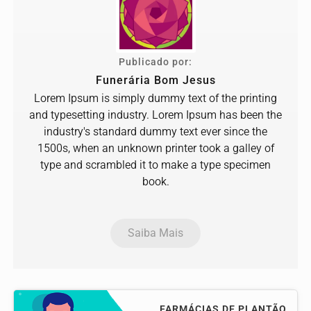
Publicado por:
Funerária Bom Jesus
Lorem Ipsum is simply dummy text of the printing
and typesetting industry. Lorem Ipsum has been the
industry's standard dummy text ever since the
1500s, when an unknown printer took a galley of
type and scrambled it to make a type specimen
book.
Saiba Mais
FARMÁCIAS DE PLANTÃO