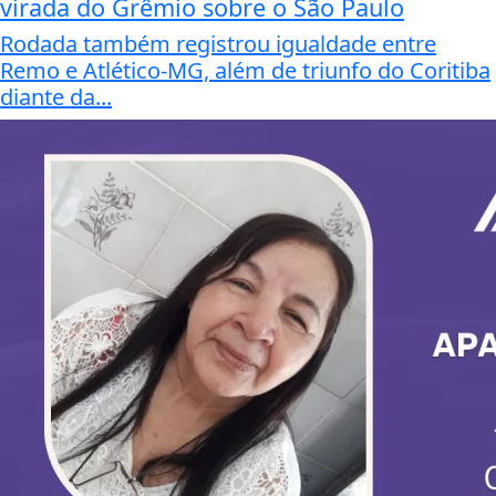
virada do Grêmio sobre o São Paulo
Rodada também registrou igualdade entre
Remo e Atlético-MG, além de triunfo do Coritiba
diante da...