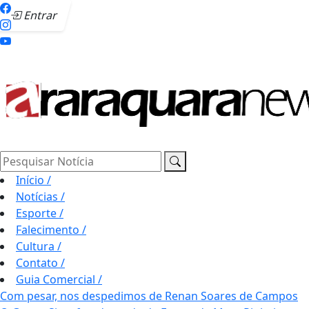
Entrar
Pesquisar Notícia
Início
/
Notícias
/
Esporte
/
Falecimento
/
Cultura
/
Contato
/
Guia Comercial
/
Com pesar, nos despedimos de Renan Soares de Campos