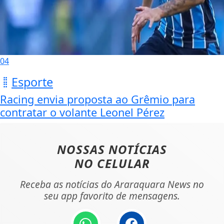
04
Esporte
Racing envia proposta ao Grêmio para
contratar o volante Leonel Pérez
NOSSAS NOTÍCIAS
NO CELULAR
Receba as notícias do Araraquara News no
seu app favorito de mensagens.