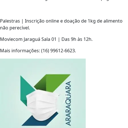
Palestras | Inscrição online e doação de 1kg de alimento
não perecível.
Moviecom Jaraguá Sala 01 | Das 9h às 12h.
Mais informações: (16) 99612-6623.