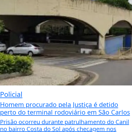
Policial
Homem procurado pela Justiça é detido
perto do terminal rodoviário em São Carlos
Prisão ocorreu durante patrulhamento do Canil
no bairro Costa do Sol após checagem nos