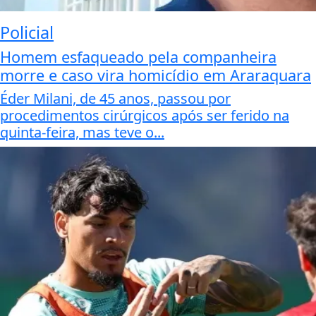
Policial
Homem esfaqueado pela companheira
morre e caso vira homicídio em Araraquara
Éder Milani, de 45 anos, passou por
procedimentos cirúrgicos após ser ferido na
quinta-feira, mas teve o...