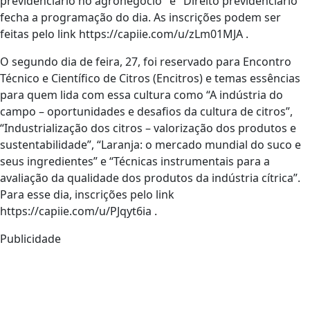
previdenciário no agronegócio" e "Direito previdenciário"
fecha a programação do dia. As inscrições podem ser
feitas pelo link https://capiie.com/u/zLm01MJA .
O segundo dia de feira, 27, foi reservado para Encontro
Técnico e Científico de Citros (Encitros) e temas essências
para quem lida com essa cultura como “A indústria do
campo – oportunidades e desafios da cultura de citros”,
“Industrialização dos citros – valorização dos produtos e
sustentabilidade”, “Laranja: o mercado mundial do suco e
seus ingredientes” e “Técnicas instrumentais para a
avaliação da qualidade dos produtos da indústria cítrica”.
Para esse dia, inscrições pelo link
https://capiie.com/u/PJqyt6ia .
Publicidade