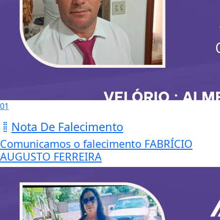
01
Nota De Falecimento
Comunicamos o falecimento FABRÍCIO
AUGUSTO FERREIRA