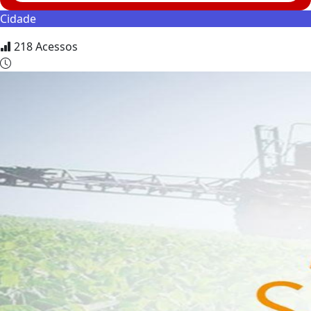
Cidade
218
Acessos