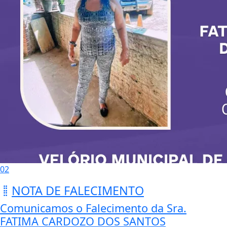
02
NOTA DE FALECIMENTO
Comunicamos o Falecimento da Sra.
FATIMA CARDOZO DOS SANTOS