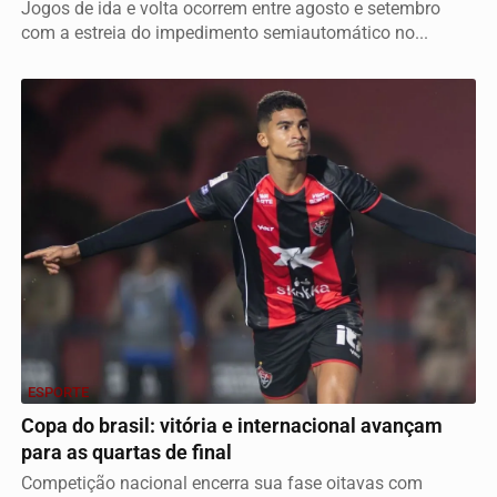
Jogos de ida e volta ocorrem entre agosto e setembro
com a estreia do impedimento semiautomático no...
ESPORTE
Copa do brasil: vitória e internacional avançam
para as quartas de final
Competição nacional encerra sua fase oitavas com