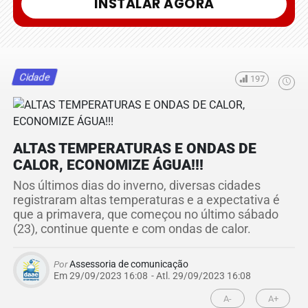
INSTALAR AGORA
Cidade
197
ALTAS TEMPERATURAS E ONDAS DE
CALOR, ECONOMIZE ÁGUA!!!
Nos últimos dias do inverno, diversas cidades
registraram altas temperaturas e a expectativa é
que a primavera, que começou no último sábado
(23), continue quente e com ondas de calor.
Por
Assessoria de comunicação
Em 29/09/2023 16:08
- Atl.
29/09/2023 16:08
A-
A+