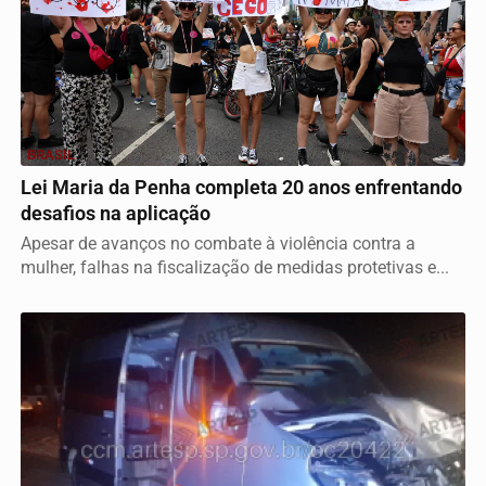
BRASIL
Lei Maria da Penha completa 20 anos enfrentando
desafios na aplicação
Apesar de avanços no combate à violência contra a
mulher, falhas na fiscalização de medidas protetivas e...