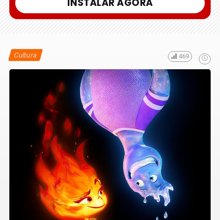
INSTALAR AGORA
Cultura
469