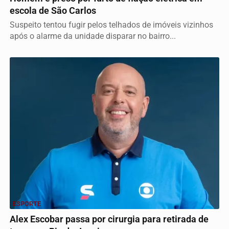
escola de São Carlos
Suspeito tentou fugir pelos telhados de imóveis vizinhos
após o alarme da unidade disparar no bairro...
ESPORTE
Alex Escobar passa por cirurgia para retirada de