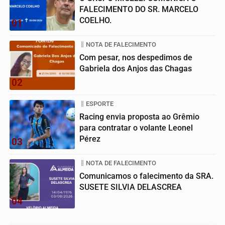
FALECIMENTO DO SR. MARCELO
COELHO.
01
NOTA DE FALECIMENTO
Com pesar, nos despedimos de
Gabriela dos Anjos das Chagas
02
ESPORTE
Racing envia proposta ao Grêmio
para contratar o volante Leonel
Pérez
03
NOTA DE FALECIMENTO
Comunicamos o falecimento da SRA.
SUSETE SILVIA DELASCREA
04