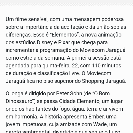
Um filme sensível, com uma mensagem poderosa
sobre a importância da aceitação e da união sob as
diferenças. Esse é “Elementos”, a nova animação
dos estúdios Disney e Pixar que chega para
incrementar a programação do Moviecom Jaraguá
como estreia da semana. A primeira sessão está
agendada para quinta-feira, 22, com 110 minutos
de duração e classificação livre. O Moviecom
Jaraguá fica no piso superior do Shopping Jaraguá.
O longa é dirigido por Peter Sohn (de “O Bom
Dinossauro”) se passa Cidade Elemento, um lugar
onde os habitantes do fogo, água, terra e ar vivem
em harmonia. A história apresenta Ember, uma
jovem impetuosa, cuja amizade com Wade, um
garoto sentimental, divertido e que segue o fluxo