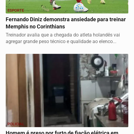
ESPORTE
Fernando Diniz demonstra ansiedade para treinar
Memphis no Corinthians
Treinador avalia que a chegada do atleta holandês vai
agregar grande peso técnico e qualidade ao elenco...
POLICIAL
Homem é preso por furto de fiação elétrica em