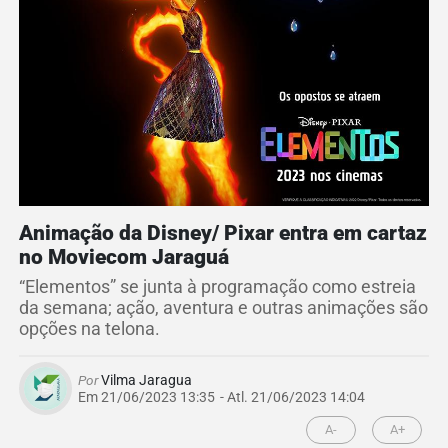
Animação da Disney/ Pixar entra em cartaz
no Moviecom Jaraguá
“Elementos” se junta à programação como estreia
da semana; ação, aventura e outras animações são
opções na telona.
Por
Vilma Jaragua
Em 21/06/2023 13:35
- Atl.
21/06/2023 14:04
A-
A+