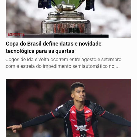
ESPORTE
Copa do Brasil define datas e novidade
tecnológica para as quartas
Jogos de ida e volta ocorrem entre agosto e setembro
com a estreia do impedimento semiautomático no...