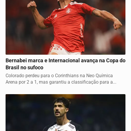
ESPORTE
Bernabei marca e Internacional avança na Copa do
Brasil no sufoco
Colorado perdeu para o Corinthians na Neo Química
Arena por 2 a 1, mas garantiu a classificação para a...