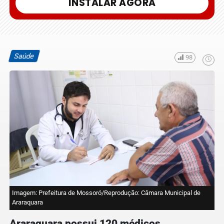
INSTALAR AGORA
Saúde
98
Imagem: Prefeitura de Mossoró/Reprodução: Câmara Municipal de
Araraquara
Araraquara possui 120 médicos