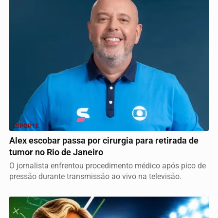
ESPORTE
Alex escobar passa por cirurgia para retirada de
tumor no Rio de Janeiro
O jornalista enfrentou procedimento médico após pico de
pressão durante transmissão ao vivo na televisão.