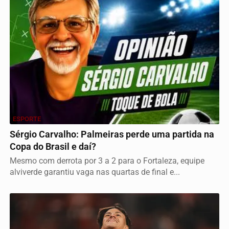
ESPORTE
Sérgio Carvalho: Palmeiras perde uma partida na
Copa do Brasil e daí?
Mesmo com derrota por 3 a 2 para o Fortaleza, equipe
alviverde garantiu vaga nas quartas de final e...