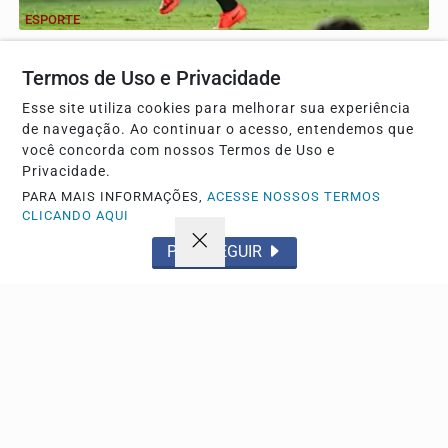
ESPORTE
Vitória goleia Athletico-PR por 4 a 0 e avança na
Copa do Brasil
Termos de Uso e Privacidade
Após perder o jogo de ida, a equipe baiana buscou a
Esse site utiliza cookies para melhorar sua experiência
virada no Barradão e repetiu a façanha alcançada em...
de navegação. Ao continuar o acesso, entendemos que
você concorda com nossos Termos de Uso e
Privacidade.
PARA MAIS INFORMAÇÕES,
ACESSE NOSSOS TERMOS
CLICANDO AQUI
PROSSEGUIR
BRASIL
Mega-Sena acumula e prêmio principal chega a
R$ 165 milhões
Nenhum apostador cravou as seis dezenas do concurso e