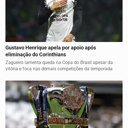
ESPORTE
Gustavo Henrique apela por apoio após
eliminação do Corinthians
Zagueiro lamenta queda na Copa do Brasil apesar da
vitória e foca nas demais competições da temporada