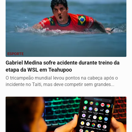
ESPORTE
Gabriel Medina sofre acidente durante treino da
etapa da WSL em Teahupoo
O tricampeão mundial levou pontos na cabeça após o
incidente no Taiti, mas deve competir sem grandes...