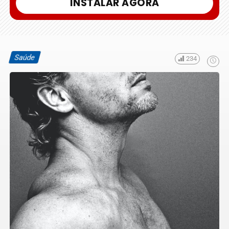
INSTALAR AGORA
Saúde
234