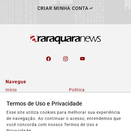
CRIAR MINHA CONTA
Navegue
Início
Política
Tecnologia
Policial
Termos de Uso e Privacidade
Economia
Saúde
Esse site utiliza cookies para melhorar sua experiência
Falecimento
Região
de navegação. Ao continuar o acesso, entendemos que
você concorda com nossos Termos de Uso e
Cultura
Brasil
Privacidade.