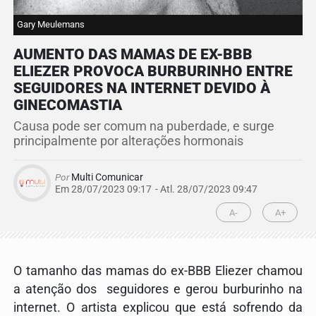
Gary Meulemans
AUMENTO DAS MAMAS DE EX-BBB
ELIEZER PROVOCA BURBURINHO ENTRE
SEGUIDORES NA INTERNET DEVIDO À
GINECOMASTIA
Causa pode ser comum na puberdade, e surge
principalmente por alterações hormonais
Por
Multi Comunicar
Em 28/07/2023 09:17
- Atl.
28/07/2023 09:47
A-
A+
O tamanho das mamas do ex-BBB Eliezer chamou
a atenção dos seguidores e gerou burburinho na
internet. O artista explicou que está sofrendo da