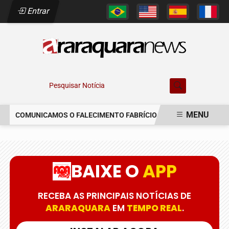
Entrar
Pesquisar Notícia
MENU
COMUNICAMOS O FALECIMENTO FABRÍCIO AUGUSTO FERREIRA
EM ALTA
BAIXE O
APP
RECEBA AS PRINCIPAIS NOTÍCIAS DE
ARARAQUARA
EM
TEMPO REAL
.