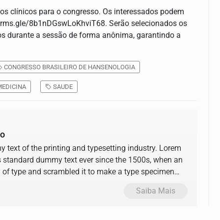
os clínicos para o congresso. Os interessados podem
//forms.gle/8b1nDGswLoKhviT68. Serão selecionados os
dos durante a sessão de forma anônima, garantindo a
CONGRESSO BRASILEIRO DE HANSENOLOGIA
EDICINA
SAUDE
ão
text of the printing and typesetting industry. Lorem
s standard dummy text ever since the 1500s, when an
y of type and scrambled it to make a type specimen
Saiba Mais