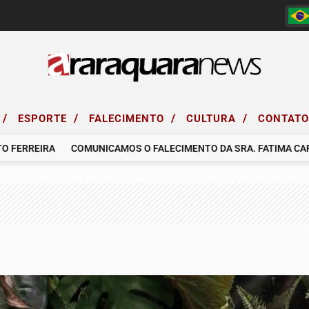
/
/
/
/
ESPORTE
FALECIMENTO
CULTURA
CONTAT
ERREIRA
COMUNICAMOS O FALECIMENTO DA SRA. FATIMA CARDO