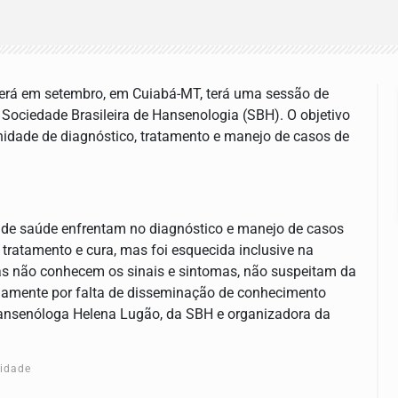
cerá em setembro, em Cuiabá-MT, terá uma sessão de
 Sociedade Brasileira de Hansenologia (SBH). O objetivo
unidade de diagnóstico, tratamento e manejo de casos de
de saúde enfrentam no diagnóstico e manejo de casos
ratamento e cura, mas foi esquecida inclusive na
ias não conhecem os sinais e sintomas, não suspeitam da
diamente por falta de disseminação de conhecimento
hansenóloga Helena Lugão, da SBH e organizadora da
cidade