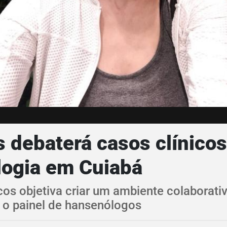
s debaterá casos clínico
logia em Cuiabá
cos objetiva criar um ambiente colaborati
e o painel de hansenólogos