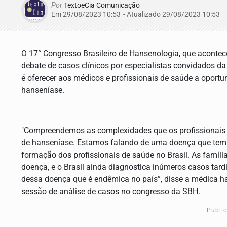
Por
TextoeCia Comunicação
Em 29/08/2023 10:53
- Atualizado
29/08/2023 10:53
O 17° Congresso Brasileiro de Hansenologia, que aconte
debate de casos clínicos por especialistas convidados da
é oferecer aos médicos e profissionais de saúde a oport
hanseníase.
"Compreendemos as complexidades que os profissionais 
de hanseníase. Estamos falando de uma doença que tem t
formação dos profissionais de saúde no Brasil. As famíl
doença, e o Brasil ainda diagnostica inúmeros casos tar
dessa doença que é endêmica no país”, disse a médica 
sessão de análise de casos no congresso da SBH.
Publi