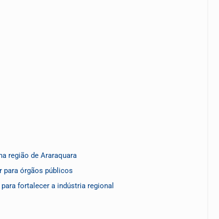
a região de Araraquara
r para órgãos públicos
ara fortalecer a indústria regional