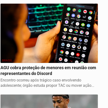
BRASIL
AGU cobra proteção de menores em reunião com
representantes do Discord
Encontro ocorreu após trágico caso envolvendo
adolescente; órgão estuda propor TAC ou mover ação...