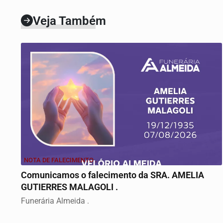
Veja Também
NOTA DE FALECIMENTO .
Comunicamos o falecimento da SRA. AMELIA
GUTIERRES MALAGOLI .
Funerária Almeida .