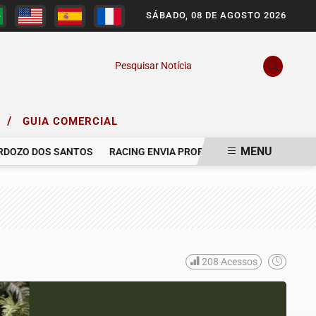
SÁBADO, 08 DE AGOSTO 2026
Pesquisar Notícia
/
O
GUIA COMERCIAL
MENU
ZO DOS SANTOS
RACING ENVIA PROPOSTA AO GRÊMIO PARA CON
208
Acessos