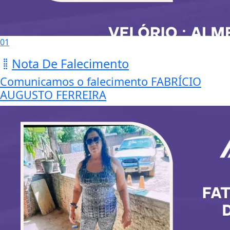
01
Nota De Falecimento
Comunicamos o falecimento FABRÍCIO
AUGUSTO FERREIRA