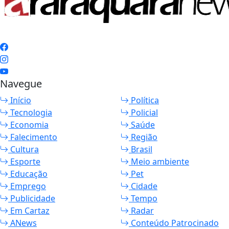
Navegue
Início
Política
Tecnologia
Policial
Economia
Saúde
Falecimento
Região
Cultura
Brasil
Esporte
Meio ambiente
Educação
Pet
Emprego
Cidade
Publicidade
Tempo
Em Cartaz
Radar
ANews
Conteúdo Patrocinado