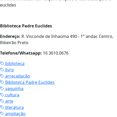
euclides
Biblioteca Padre Euclides
Endereço:
R. Visconde de Inhaúma 490 - 1° andar, Centro,
Ribeirão Preto
Telefone/Whatsapp:
16 3610.0676
biblioteca
livro
arrecadação
Biblioteca Padre Euclides
vaquinha
cultura
arte
literatura
ampliação