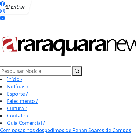
Entrar
Pesquisar Notícia
Início
/
Notícias
/
Esporte
/
Falecimento
/
Cultura
/
Contato
/
Guia Comercial
/
Com pesar, nos despedimos de Renan Soares de Campos