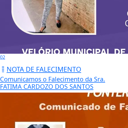
02
NOTA DE FALECIMENTO
Comunicamos o Falecimento da Sra.
FATIMA CARDOZO DOS SANTOS