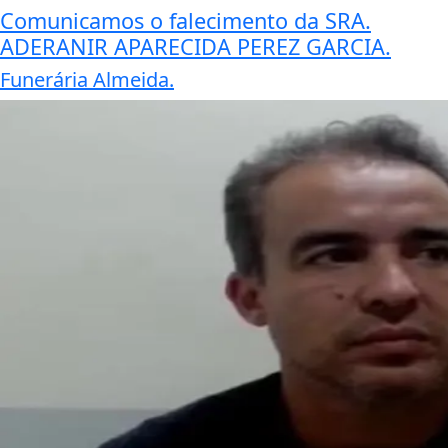
Comunicamos o falecimento da SRA.
ADERANIR APARECIDA PEREZ GARCIA.
Funerária Almeida.