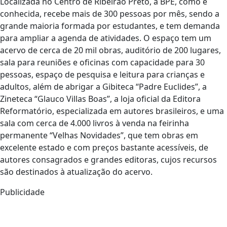
Localizada no Centro de Ribeirão Preto, a BPE, como é
conhecida, recebe mais de 300 pessoas por mês, sendo a
grande maioria formada por estudantes, e tem demanda
para ampliar a agenda de atividades. O espaço tem um
acervo de cerca de 20 mil obras, auditório de 200 lugares,
sala para reuniões e oficinas com capacidade para 30
pessoas, espaço de pesquisa e leitura para crianças e
adultos, além de abrigar a Gibiteca “Padre Euclides”, a
Zineteca “Glauco Villas Boas”, a loja oficial da Editora
Reformatório, especializada em autores brasileiros, e uma
sala com cerca de 4.000 livros à venda na feirinha
permanente “Velhas Novidades”, que tem obras em
excelente estado e com preços bastante acessíveis, de
autores consagrados e grandes editoras, cujos recursos
são destinados à atualização do acervo.
Publicidade