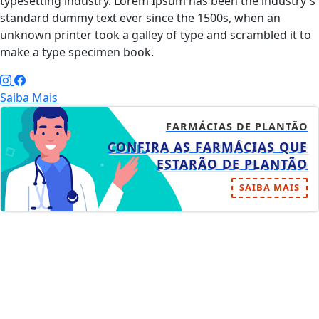
typesetting industry. Lorem Ipsum has been the industry's
standard dummy text ever since the 1500s, when an
unknown printer took a galley of type and scrambled it to
make a type specimen book.
Saiba Mais
FARMÁCIAS DE PLANTÃO
CONFIRA AS FARMÁCIAS QUE
ESTARÃO DE PLANTÃO
SAIBA MAIS