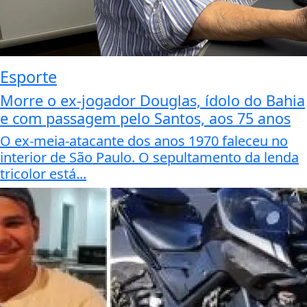
Esporte
Morre o ex-jogador Douglas, ídolo do Bahia
e com passagem pelo Santos, aos 75 anos
O ex-meia-atacante dos anos 1970 faleceu no
interior de São Paulo. O sepultamento da lenda
tricolor está...