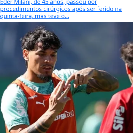
Éder Milani, de 45 anos, passou por
procedimentos cirúrgicos após ser ferido na
quinta-feira, mas teve o...