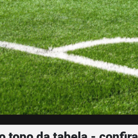
topo da tabela - confira