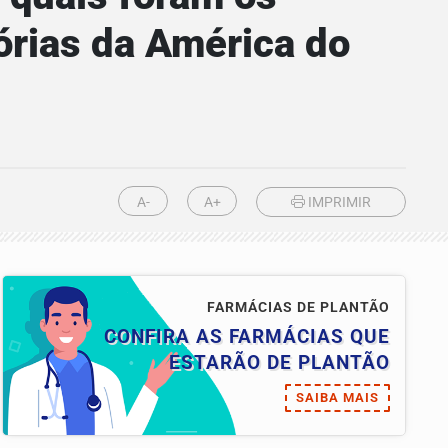
órias da América do
A-
A+
IMPRIMIR
FARMÁCIAS DE PLANTÃO
CONFIRA AS FARMÁCIAS QUE
ESTARÃO DE PLANTÃO
SAIBA MAIS