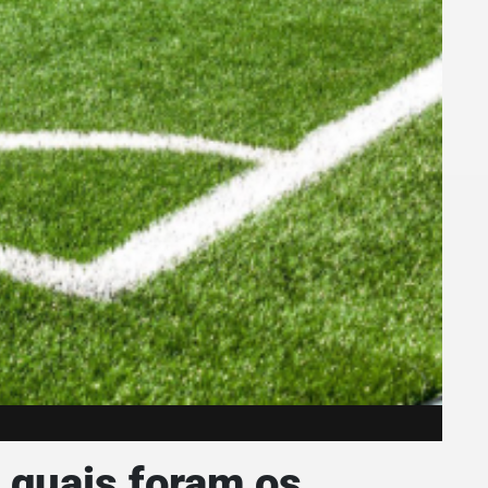
 quais foram os