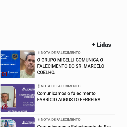
+ Lidas
NOTA DE FALECIMENTO
O GRUPO MICELLI COMUNICA O
FALECIMENTO DO SR. MARCELO
COELHO.
01
NOTA DE FALECIMENTO
Comunicamos o falecimento
FABRÍCIO AUGUSTO FERREIRA
02
NOTA DE FALECIMENTO
Comunicamos o Falecimento da Sra.