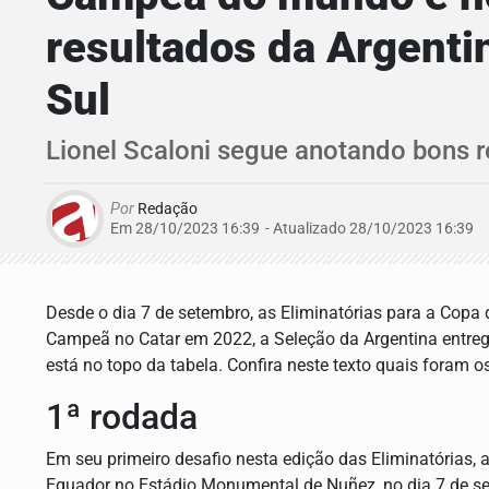
resultados da Argenti
Sul
Lionel Scaloni segue anotando bons 
Por
Redação
Em 28/10/2023 16:39
- Atualizado
28/10/2023 16:39
Desde o dia 7 de setembro, as Eliminatórias para a Cop
Campeã no Catar em 2022, a Seleção da Argentina entre
está no topo da tabela. Confira neste texto quais foram 
1ª rodada
Em seu primeiro desafio nesta edição das Eliminatórias, 
Equador no Estádio Monumental de Nuñez, no dia 7 de s