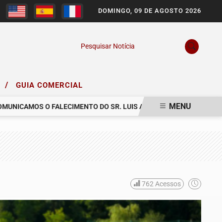
DOMINGO, 09 DE AGOSTO 2026
Pesquisar Notícia
/
O
GUIA COMERCIAL
MENU
CAMOS O FALECIMENTO DO SR. LUIS ARNALDO FIRMIANO TEIXEIRA
762
Acessos