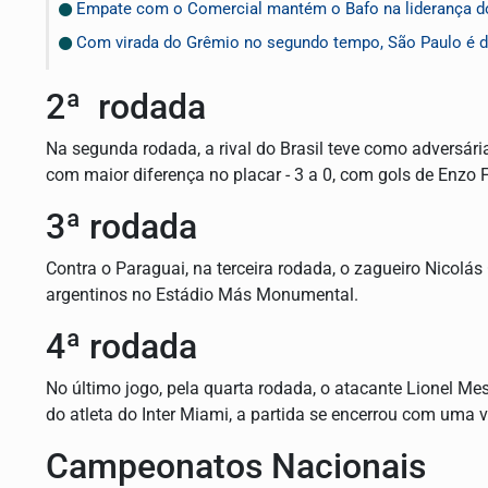
Empate com o Comercial mantém o Bafo na liderança d
Com virada do Grêmio no segundo tempo, São Paulo é d
2ª rodada
Na segunda rodada, a rival do Brasil teve como adversária 
com maior diferença no placar - 3 a 0, com gols de Enzo 
3ª rodada
Contra o Paraguai, na terceira rodada, o zagueiro Nicolás
argentinos no Estádio Más Monumental.
4ª rodada
No último jogo, pela quarta rodada, o atacante Lionel M
do atleta do Inter Miami, a partida se encerrou com uma vi
Campeonatos Nacionais