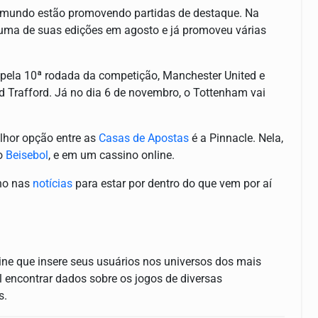
o mundo estão promovendo partidas de destaque. Na
 uma de suas edições em agosto e já promoveu várias
, pela 10ª rodada da competição, Manchester United e
d Trafford. Já no dia 6 de novembro, o Tottenham vai
lhor opção entre as
Casas de Apostas
é a Pinnacle. Nela,
no
Beisebol
, e em um cassino online.
lho nas
notícias
para estar por dentro do que vem por aí
ne que insere seus usuários nos universos dos mais
l encontrar dados sobre os jogos de diversas
s.