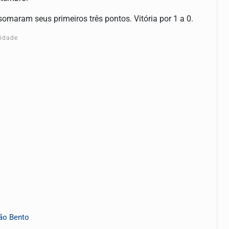
maram seus primeiros três pontos. Vitória por 1 a 0.
cidade
ão Bento