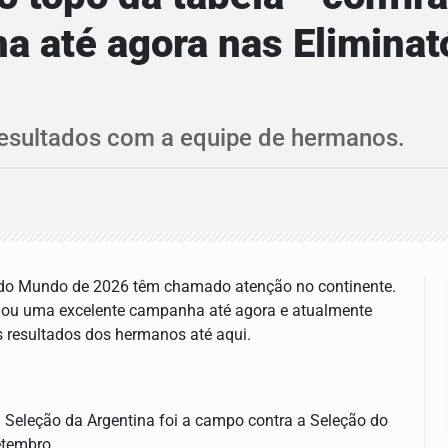
na até agora nas Eliminat
resultados com a equipe de hermanos.
a do Mundo de 2026 têm chamado atenção no continente.
gou uma excelente campanha até agora e atualmente
os resultados dos hermanos até aqui.
a Seleção da Argentina foi a campo contra a Seleção do
etembro.