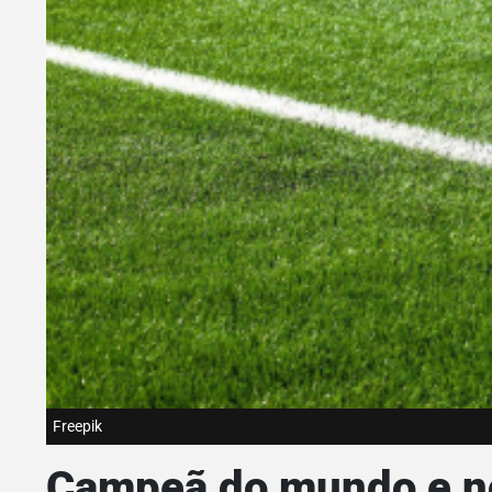
Freepik
Campeã do mundo e no 