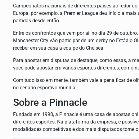
Campeonatos nacionais de diferentes países ao redor d
Europa, por exemplo, a Premier League deu início a mais
partidas desde então.
Entre os confrontos que vem por aí, no dia 29 de outubro
Manchester City vão participar de um derby no Estádio Ol
receber em sua casa a equipe do Chelsea.
Para apostar em disputas de destaque, como essas, a me
você pode apostar em vários esportes diferentes, como 
Com tudo isso em mente, também vale a pena ficar de o
no cenário esportivo mundial.
Sobre a Pinnacle
Fundada em 1998, a Pinnacle é uma casa de apostas onli
diferentes esportes. Na plataforma da empresa, é possíve
modalidades competitivas e dos mais disputados torneio