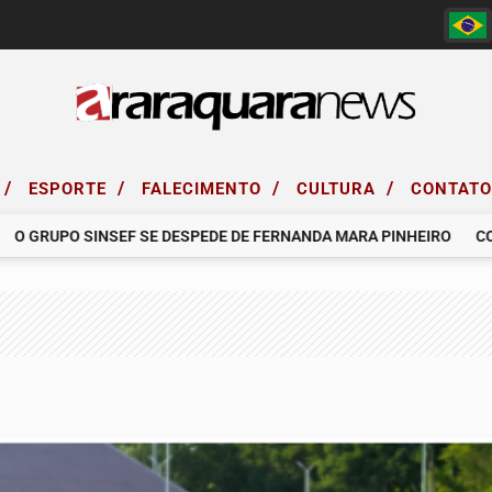
/
/
/
/
ESPORTE
FALECIMENTO
CULTURA
CONTAT
RUPO SINSEF SE DESPEDE DE FERNANDA MARA PINHEIRO
COMUNI