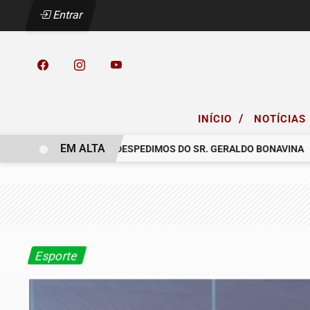
Entrar
/
INÍCIO
NOTÍCIAS
EM ALTA
COM PESAR, NOS DESPEDIMOS DO SR. GERALDO BONAVINA
O G
Esporte