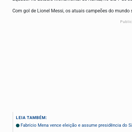
Com gol de Lionel Messi, os atuais campeões do mundo so
Publi
LEIA TAMBÉM:
Fabrício Mena vence eleição e assume presidência do S