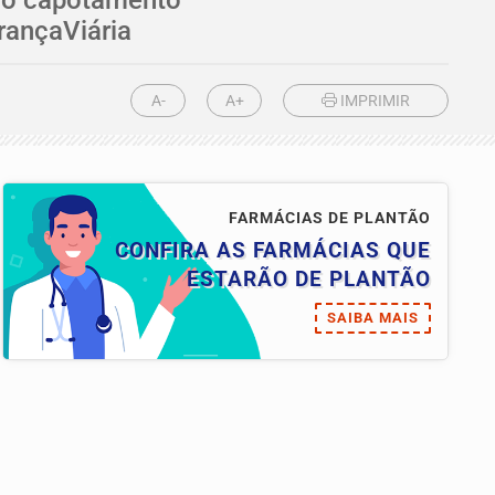
rançaViária
A-
A+
IMPRIMIR
FARMÁCIAS DE PLANTÃO
CONFIRA AS FARMÁCIAS QUE
ESTARÃO DE PLANTÃO
SAIBA MAIS