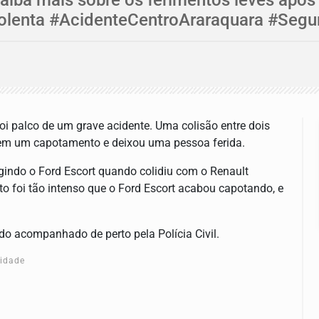
lenta #AcidenteCentroAraraquara #Segu
i palco de um grave acidente. Uma colisão entre dois
u em um capotamento e deixou uma pessoa ferida.
indo o Ford Escort quando colidiu com o Renault
 foi tão intenso que o Ford Escort acabou capotando, e
ndo acompanhado de perto pela Polícia Civil.
cidade