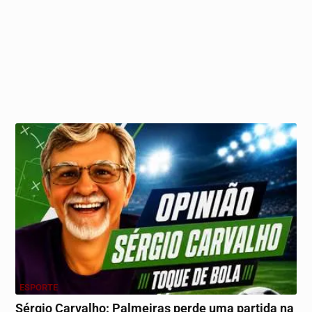
ESPORTE
Sérgio Carvalho: Palmeiras perde uma partida na