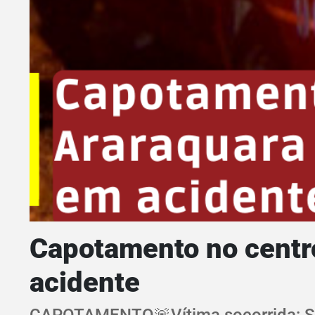
Capotamento no centr
acidente
CAPOTAMENTO🚨Vítima socorrida: Sai