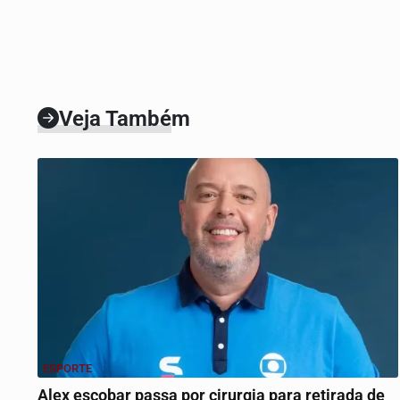
Veja Também
ESPORTE
Alex escobar passa por cirurgia para retirada de