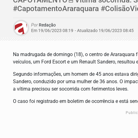
#CapotamentoAraraquara #ColisãoVio
Por
Redação
Em 19/06/2023 08:19
- Atualizado
19/06/2023 08:45
Na madrugada de domingo (18), o centro de Araraquara fo
veículos, um Ford Escort e um Renault Sandero, resulto
Segundo informações, um homem de 45 anos estava dirig
Sandero, conduzido por uma mulher de 36 anos. O impacto
a vítima precisou ser socorrida com ferimentos leves.
O caso foi registrado em boletim de ocorrência e está se
Publi