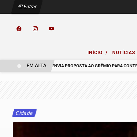
Entrar
/
INÍCIO
NOTÍCIAS
EM ALTA
COELHO.
RACING ENVIA PROPOSTA AO GRÊMIO PARA CONTRATAR
Cidade