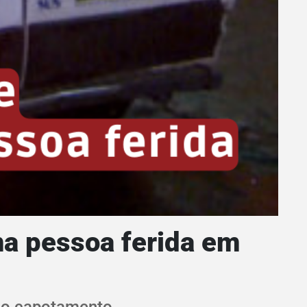
ma pessoa ferida em
 o capotamento