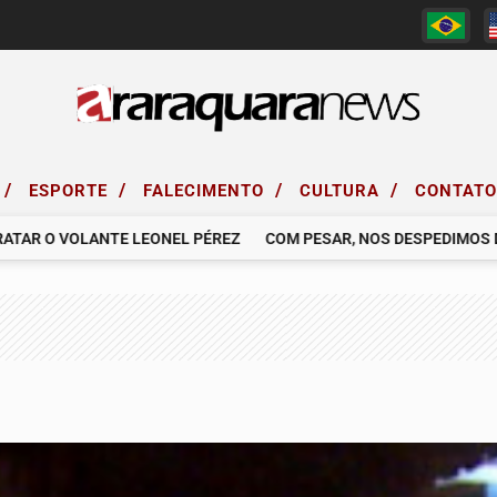
/
/
/
/
ESPORTE
FALECIMENTO
CULTURA
CONTAT
 O VOLANTE LEONEL PÉREZ
COM PESAR, NOS DESPEDIMOS DE G