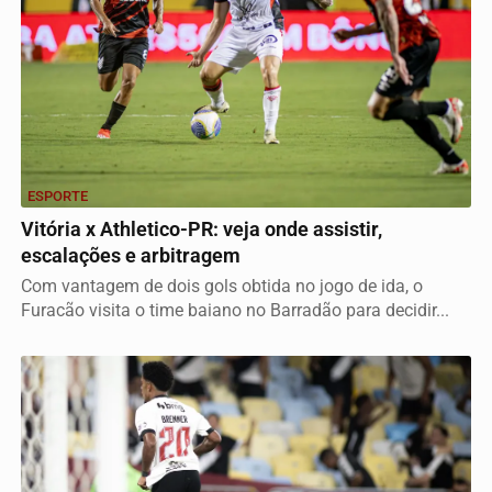
ESPORTE
Vitória x Athletico-PR: veja onde assistir,
escalações e arbitragem
Com vantagem de dois gols obtida no jogo de ida, o
Furacão visita o time baiano no Barradão para decidir...