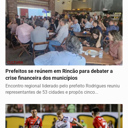
CULTURA
Prefeitos se reúnem em Rincão para debater a
crise financeira dos municípios
Encontro regional liderado pelo prefeito Rodrigues reuniu
representantes de 53 cidades e propôs cinco...