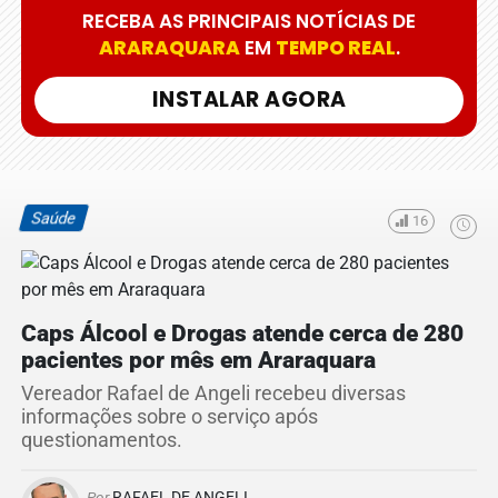
RECEBA AS PRINCIPAIS NOTÍCIAS DE
ARARAQUARA
EM
TEMPO REAL
.
INSTALAR AGORA
Saúde
16
Caps Álcool e Drogas atende cerca de 280
pacientes por mês em Araraquara
Vereador Rafael de Angeli recebeu diversas
informações sobre o serviço após
questionamentos.
Por
RAFAEL DE ANGELI