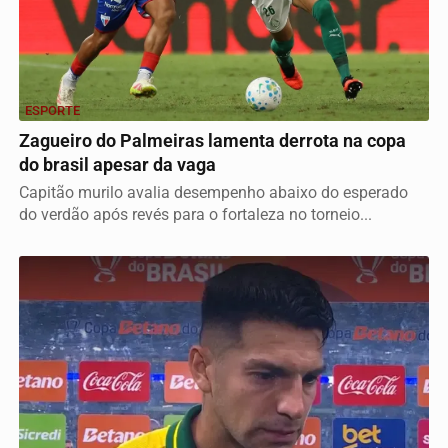
ESPORTE
Zagueiro do Palmeiras lamenta derrota na copa
do brasil apesar da vaga
Capitão murilo avalia desempenho abaixo do esperado
do verdão após revés para o fortaleza no torneio...