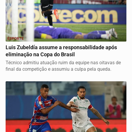
ESPORTE
Luis Zubeldía assume a responsabilidade após
eliminação na Copa do Brasil
Técnico admitiu atuação ruim da equipe nas oitavas de
final da competição e assumiu a culpa pela queda.