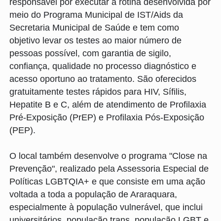
responsável por executar a rotina desenvolvida por
meio do Programa Municipal de IST/Aids da
Secretaria Municipal de Saúde e tem como
objetivo levar os testes ao maior número de
pessoas possível, com garantia de sigilo,
confiança, qualidade no processo diagnóstico e
acesso oportuno ao tratamento. São oferecidos
gratuitamente testes rápidos para HIV, Sífilis,
Hepatite B e C, além de atendimento de Profilaxia
Pré-Exposição (PrEP) e Profilaxia Pós-Exposição
(PEP).
O local também desenvolve o programa "Close na
Prevenção", realizado pela Assessoria Especial de
Políticas LGBTQIA+ e que consiste em uma ação
voltada a toda a população de Araraquara,
especialmente à população vulnerável, que inclui
universitários, população trans, população LGBT e