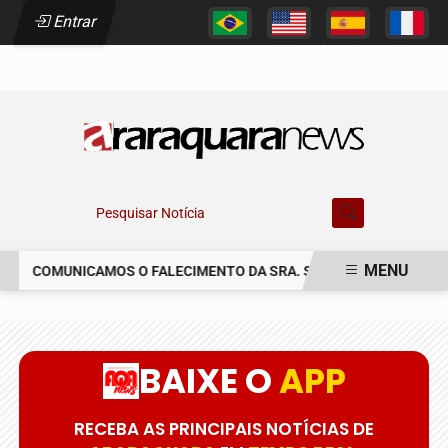
Entrar
Pesquisar Notícia
MENU
COMUNICAMOS O FALECIMENTO DA SRA. SUSETE SILVIA DELAS
EM ALTA
BAIXE O
APP
RECEBA AS PRINCIPAIS NOTÍCIAS DE