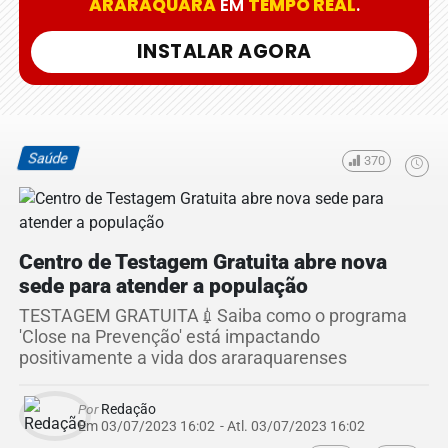
ARARAQUARA
EM
TEMPO REAL
.
INSTALAR AGORA
Saúde
370
Centro de Testagem Gratuita abre nova
sede para atender a população
TESTAGEM GRATUITA💉Saiba como o programa
'Close na Prevenção' está impactando
positivamente a vida dos araraquarenses
Por
Redação
Em 03/07/2023 16:02
- Atl.
03/07/2023 16:02