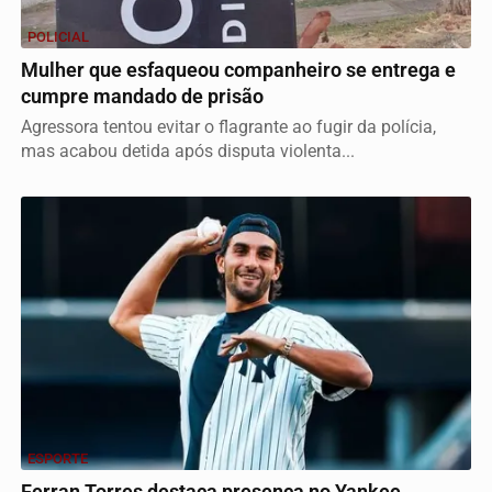
POLICIAL
Mulher que esfaqueou companheiro se entrega e
cumpre mandado de prisão
Agressora tentou evitar o flagrante ao fugir da polícia,
mas acabou detida após disputa violenta...
ESPORTE
Ferran Torres destaca presença no Yankee