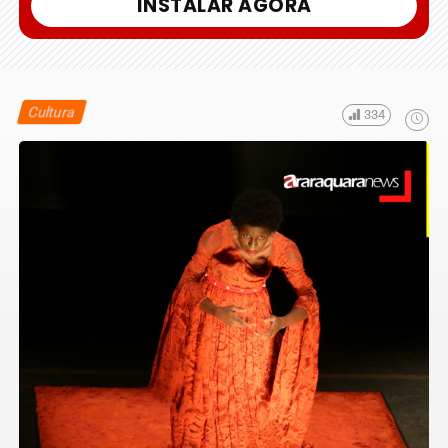
INSTALAR AGORA
Cultura
334