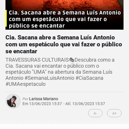
Cia. Sacana abre a Semana Luís Antonio
com um espetáculo que vai fazer o público
se encantar
TRAVESSURAS CULTURAIS🎭Descubra como a
Cia. Sacana vai encantar o público com o
espetáculo "UMA" na abertura da Semana Luís
Antonio #SemanaLuisAntonio #CiaSacana
#UMAespetaculo
Por
Larissa Mariano
Em 13/06/2023 15:37
- Atl.
13/06/2023 15:37
A-
A+