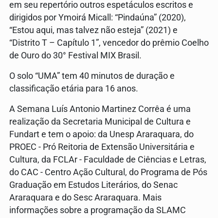
em seu repertório outros espetáculos escritos e
dirigidos por Ymoirá Micall: “Pindaúna” (2020),
“Estou aqui, mas talvez não esteja” (2021) e
“Distrito T – Capítulo 1”, vencedor do prêmio Coelho
de Ouro do 30° Festival MIX Brasil.
O solo “UMA” tem 40 minutos de duração e
classificação etária para 16 anos.
A Semana Luís Antonio Martinez Corrêa é uma
realização da Secretaria Municipal de Cultura e
Fundart e tem o apoio: da Unesp Araraquara, do
PROEC - Pró Reitoria de Extensão Universitária e
Cultura, da FCLAr - Faculdade de Ciências e Letras,
do CAC - Centro Ação Cultural, do Programa de Pós
Graduação em Estudos Literários, do Senac
Araraquara e do Sesc Araraquara. Mais
informações sobre a programação da SLAMC