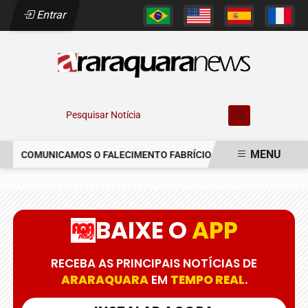
Entrar
Pesquisar Notícia
MENU
COMUNICAMOS O FALECIMENTO FABRÍCIO AUGUSTO FERREIRA
EM ALTA
BAIXE O
APP
RECEBA AS PRINCIPAIS NOTÍCIAS DE
ARARAQUARA
EM
TEMPO REAL
.