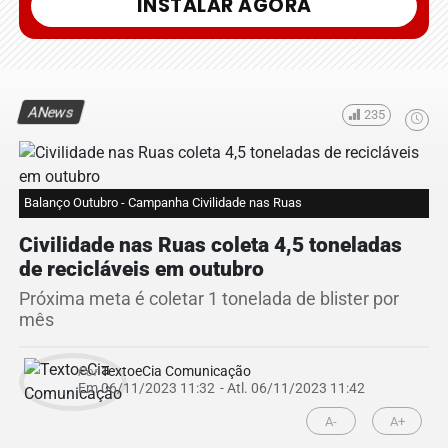
INSTALAR AGORA
ANews
235
Balanço Outubro - Campanha Civilidade nas Ruas
Civilidade nas Ruas coleta 4,5 toneladas
de recicláveis em outubro
Próxima meta é coletar 1 tonelada de blister por
mês
Por
TextoeCia Comunicação
Em 06/11/2023 11:32
- Atl.
06/11/2023 11:42
A-
A+