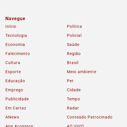
Navegue
Início
Política
Tecnologia
Policial
Economia
Saúde
Falecimento
Região
Cultura
Brasil
Esporte
Meio ambiente
Educação
Pet
Emprego
Cidade
Publicidade
Tempo
Em Cartaz
Radar
ANews
Conteúdo Patrocinado
App Acontece
AO VIVO