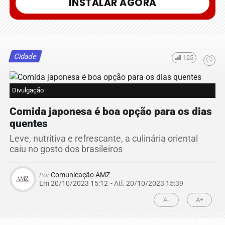
INSTALAR AGORA
Cidade
125
Divulgação
Comida japonesa é boa opção para os dias
quentes
Leve, nutritiva e refrescante, a culinária oriental
caiu no gosto dos brasileiros
Por
Comunicação AMZ
Em 20/10/2023 15:12
- Atl.
20/10/2023 15:39
A-
A+