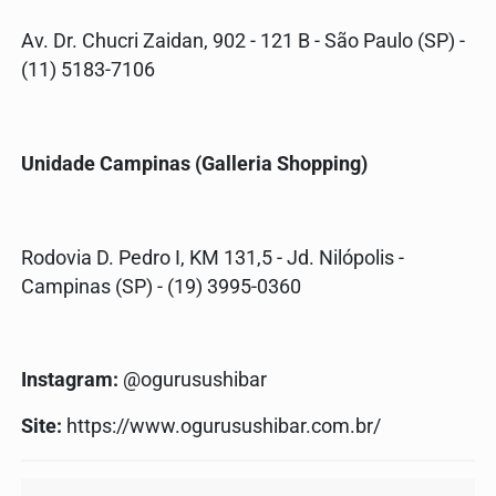
Av. Dr. Chucri Zaidan, 902 - 121 B - São Paulo (SP) -
(11) 5183-7106
Unidade Campinas (Galleria Shopping)
Rodovia D. Pedro I, KM 131,5 - Jd. Nilópolis -
Campinas (SP) - (19) 3995-0360
Instagram:
@ogurusushibar
Site:
https://www.ogurusushibar.com.br/