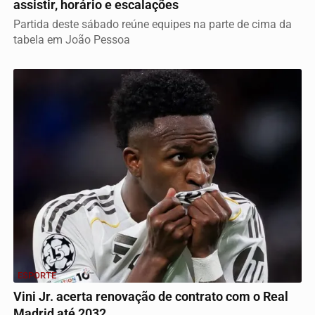
assistir, horário e escalações
Partida deste sábado reúne equipes na parte de cima da
tabela em João Pessoa
ESPORTE
Vini Jr. acerta renovação de contrato com o Real
Madrid até 2032