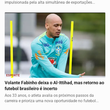
impulsionada pela alta simultânea de exportações...
ESPORTE
Volante Fabinho deixa o Al-Ittihad, mas retorno ao
futebol brasileiro é incerto
Aos 33 anos, o atleta avalia os próximos passos da
carreira e prioriza uma nova oportunidade no futebol...