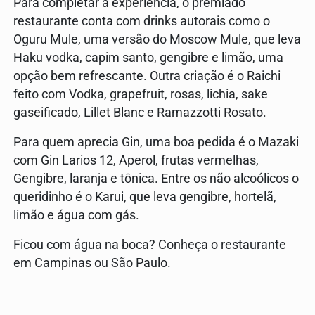
Para completar a experiência, o premiado
restaurante conta com drinks autorais como o
Oguru Mule, uma versão do Moscow Mule, que leva
Haku vodka, capim santo, gengibre e limão, uma
opção bem refrescante. Outra criação é o Raichi
feito com Vodka, grapefruit, rosas, lichia, sake
gaseificado, Lillet Blanc e Ramazzotti Rosato.
Para quem aprecia Gin, uma boa pedida é o Mazaki
com Gin Larios 12, Aperol, frutas vermelhas,
Gengibre, laranja e tônica. Entre os não alcoólicos o
queridinho é o Karui, que leva gengibre, hortelã,
limão e água com gás.
Ficou com água na boca? Conheça o restaurante
em Campinas ou São Paulo.