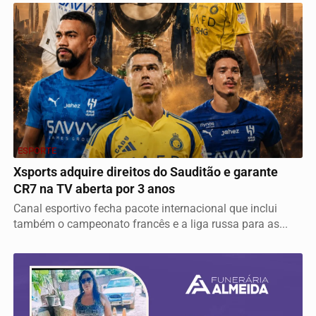
ESPORTE
Xsports adquire direitos do Sauditão e garante
CR7 na TV aberta por 3 anos
Canal esportivo fecha pacote internacional que inclui
também o campeonato francês e a liga russa para as...