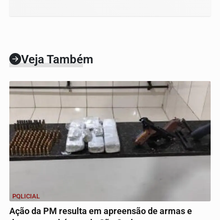
Veja Também
POLICIAL
Ação da PM resulta em apreensão de armas e