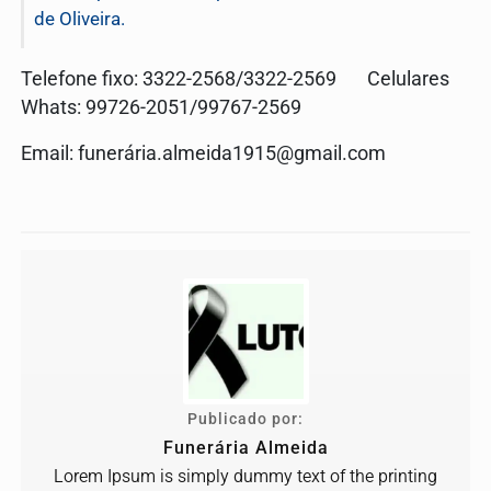
de Oliveira.
Telefone fixo: 3322-2568/3322-2569 Celulares
Whats: 99726-2051/99767-2569
Email: funerá
ria.almeida1915@gmail.com
Publicado por:
Funerária Almeida
Lorem Ipsum is simply dummy text of the printing