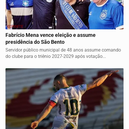
ESPORTE
Fabrício Mena vence eleição e assume
presidência do São Bento
Servidor público municipal de 48 anos assume comando
do clube para o triênio 2027-2029 após votação...