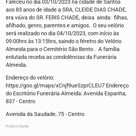
Faleceu no dia 03/10/2023 na cidade de Santos
aos 83 anos de idade a SRA, CLEIDE DIAS CHADE,
era viúva do SR. FERIS CHADE, deixa ainda: filhas,
afilhado, genro, parentes e amigos. O seu velório
será realizado no dia 04/10/2023, com início às
09:00hrs às 13:15hrs, saindo o féretro do Velório
Almeida para o Cemitério São Bento . A família
enlutada receba as condolências da Funerária
Almeida.
Endereço do velório:
https://goo.gl/maps/xCnjf9ueSzprCLEU7 Endereço
do Escritório Funerária Almeida: Avenida Espanha,
837 - Centro
Avenida da Saudade, 75 - Centro
Publicidade