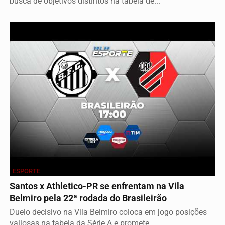
busca de objetivos distintos na tabela de...
ESPORTE
Santos x Athletico-PR se enfrentam na Vila
Belmiro pela 22ª rodada do Brasileirão
Duelo decisivo na Vila Belmiro coloca em jogo posições
valiosas na tabela da Série A e promete...