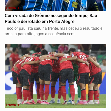
ESPORTE
Com virada do Grêmio no segundo tempo, São
Paulo é derrotado em Porto Alegre
Tricolor paulista saiu na frente, mas cedeu o resultado e
amplia para oito jogos a sequência sem...
ESPORTE