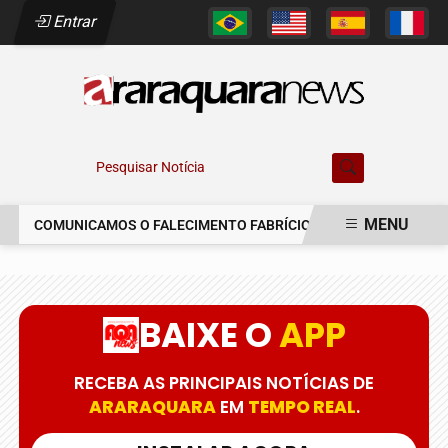
Entrar
Pesquisar Notícia
MENU
COMUNICAMOS O FALECIMENTO FABRÍCIO AUGUSTO FERREIRA
EM ALTA
BAIXE O
APP
RECEBA AS PRINCIPAIS NOTÍCIAS DE
ARARAQUARA
EM
TEMPO REAL
.