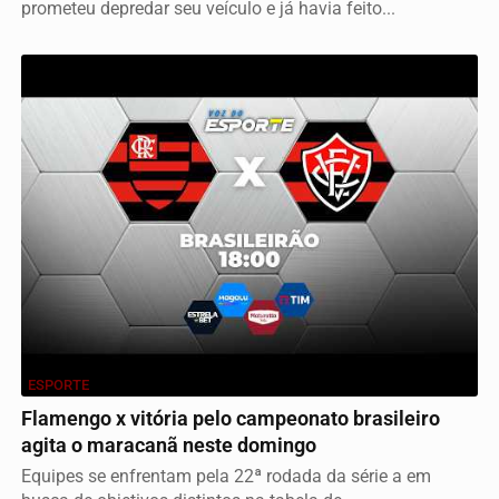
prometeu depredar seu veículo e já havia feito...
ESPORTE
Flamengo x vitória pelo campeonato brasileiro
agita o maracanã neste domingo
Equipes se enfrentam pela 22ª rodada da série a em