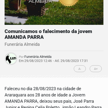
Comunicamos o falecimento da jovem
AMANDA PARRA
Funerária Almeida
Por
Funerária Almeida
Em 29/08/2023 12:46
- Atl.
29/08/2023 17:31
A-
A+
Faleceu no dia 28/08/2023 na cidade de
Araraquara aos 28 anos de idade a Jovem
AMANDA PARRA, deixou seus pais, José Parra
Junior e Regina Celia Poletto , irmão Leandro Parra