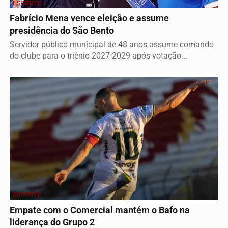
ESPORTE
Fabrício Mena vence eleição e assume
presidência do São Bento
Servidor público municipal de 48 anos assume comando
do clube para o triênio 2027-2029 após votação...
ESPORTE
Empate com o Comercial mantém o Bafo na
liderança do Grupo 2