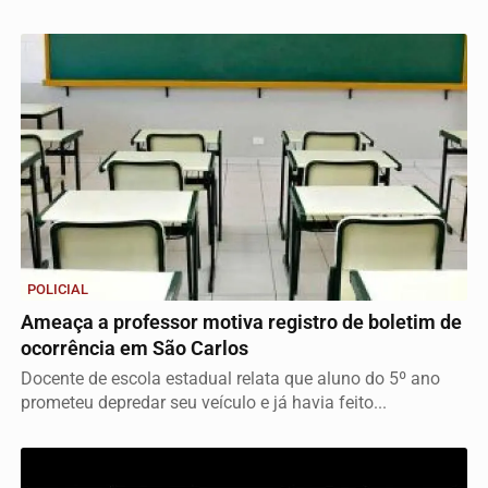
POLICIAL
Ameaça a professor motiva registro de boletim de
ocorrência em São Carlos
Docente de escola estadual relata que aluno do 5º ano
prometeu depredar seu veículo e já havia feito...