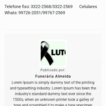
Telefone fixo: 3322-2568/3322-2569 Celulares
Whats: 99726-2051/99767-2569
Publicado por:
Funerária Almeida
Lorem Ipsum is simply dummy text of the printing
and typesetting industry. Lorem Ipsum has been the
industry's standard dummy text ever since the
1500s, when an unknown printer took a galley of
type and scrambled it to make a type specimen