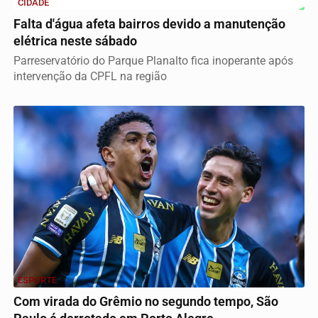
CIDADE
Falta d'água afeta bairros devido a manutenção
elétrica neste sábado
Parreservatório do Parque Planalto fica inoperante após
intervenção da CPFL na região
ESPORTE
Com virada do Grêmio no segundo tempo, São