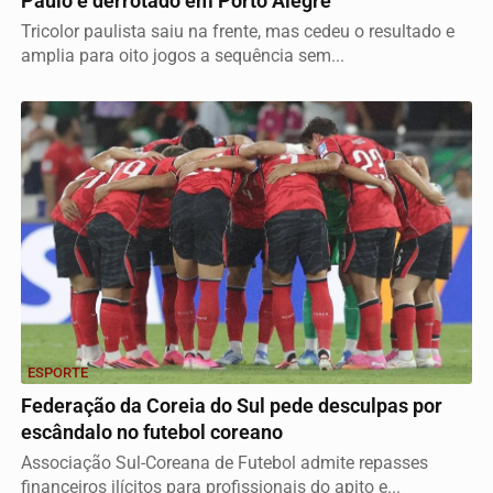
Paulo é derrotado em Porto Alegre
Tricolor paulista saiu na frente, mas cedeu o resultado e
amplia para oito jogos a sequência sem...
ESPORTE
Federação da Coreia do Sul pede desculpas por
escândalo no futebol coreano
Associação Sul-Coreana de Futebol admite repasses
financeiros ilícitos para profissionais do apito e...