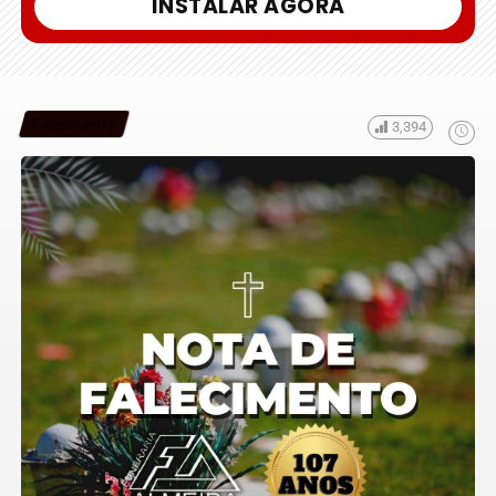
INSTALAR AGORA
Falecimento
3,394