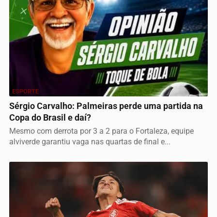
ESPORTE
Sérgio Carvalho: Palmeiras perde uma partida na
Copa do Brasil e daí?
Mesmo com derrota por 3 a 2 para o Fortaleza, equipe
alviverde garantiu vaga nas quartas de final e...