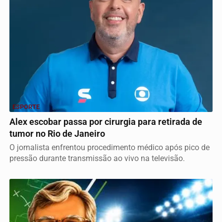
ESPORTE
Alex escobar passa por cirurgia para retirada de
tumor no Rio de Janeiro
O jornalista enfrentou procedimento médico após pico de
pressão durante transmissão ao vivo na televisão.