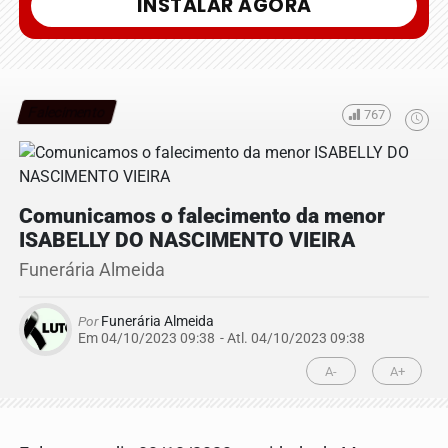
INSTALAR AGORA
Falecimento
767
Comunicamos o falecimento da menor
ISABELLY DO NASCIMENTO VIEIRA
Funerária Almeida
Por
Funerária Almeida
Em 04/10/2023 09:38
- Atl.
04/10/2023 09:38
A-
A+