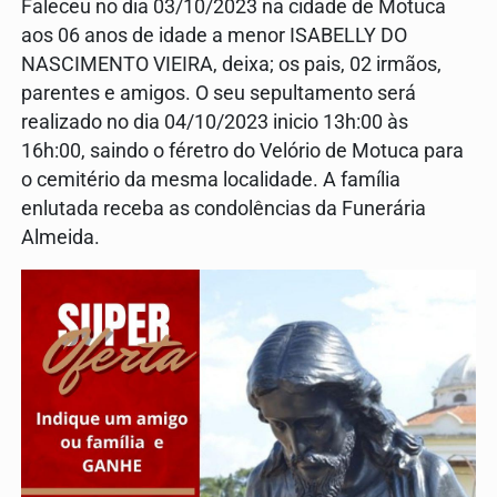
Faleceu no dia 03/10/2023 na cidade de Motuca
aos 06 anos de idade a menor ISABELLY DO
NASCIMENTO VIEIRA, deixa; os pais, 02 irmãos,
parentes e amigos. O seu sepultamento será
realizado no dia 04/10/2023 inicio 13h:00 às
16h:00, saindo o féretro do Velório de Motuca para
o cemitério da mesma localidade. A família
enlutada receba as condolências da Funerária
Almeida.