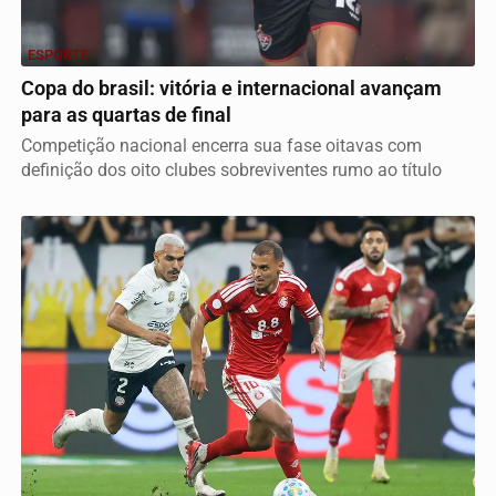
ESPORTE
Copa do brasil: vitória e internacional avançam
para as quartas de final
Competição nacional encerra sua fase oitavas com
definição dos oito clubes sobreviventes rumo ao título