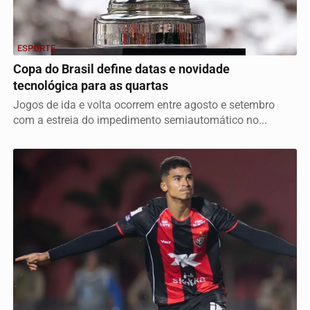
ESPORTE
Copa do Brasil define datas e novidade
tecnológica para as quartas
Jogos de ida e volta ocorrem entre agosto e setembro
com a estreia do impedimento semiautomático no...