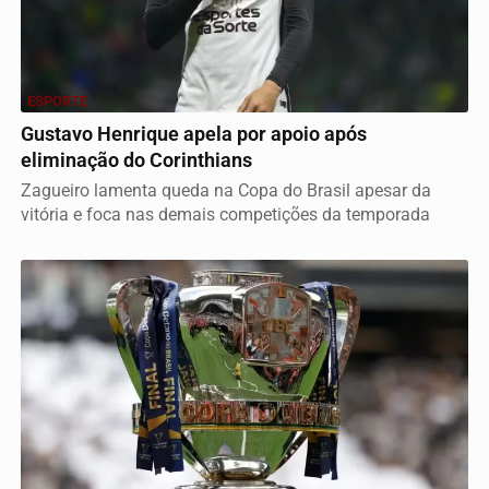
ESPORTE
Gustavo Henrique apela por apoio após
eliminação do Corinthians
Zagueiro lamenta queda na Copa do Brasil apesar da
vitória e foca nas demais competições da temporada