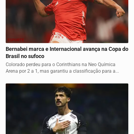
ESPORTE
Bernabei marca e Internacional avança na Copa do
Brasil no sufoco
Colorado perdeu para o Corinthians na Neo Química
Arena por 2 a 1, mas garantiu a classificação para a...