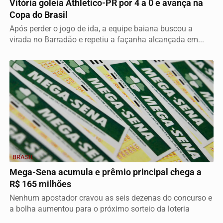
Vitória goleia Athletico-PR por 4 a 0 e avança na
Copa do Brasil
Após perder o jogo de ida, a equipe baiana buscou a
virada no Barradão e repetiu a façanha alcançada em...
BRASIL
Mega-Sena acumula e prêmio principal chega a
R$ 165 milhões
Nenhum apostador cravou as seis dezenas do concurso e
a bolha aumentou para o próximo sorteio da loteria