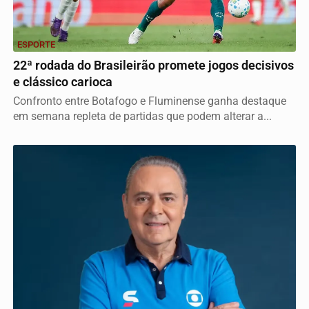
ESPORTE
22ª rodada do Brasileirão promete jogos decisivos
e clássico carioca
Confronto entre Botafogo e Fluminense ganha destaque
em semana repleta de partidas que podem alterar a...