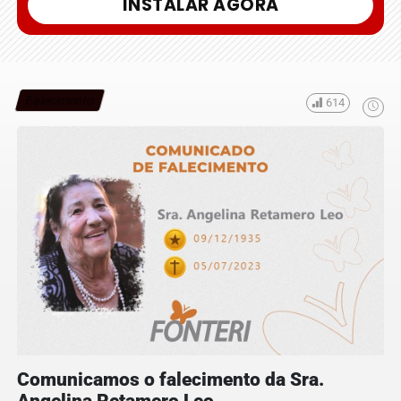
INSTALAR AGORA
Falecimento
614
Comunicamos o falecimento da Sra.