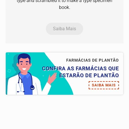
type and scrambled it to make a type specimen
book.
Saiba Mais
FARMÁCIAS DE PLANTÃO
CONFIRA AS FARMÁCIAS QUE
ESTARÃO DE PLANTÃO
SAIBA MAIS