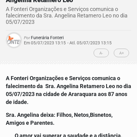
Angelina Retamero Leo
A Fonteri Organizações e Serviços comunica o
falecimento da Sra. Angelina Retamero Leo no dia
05/07/2023
Por
Funerária Fonteri
Em 05/07/2023 13:15
- Atl.
05/07/2023 13:15
A-
A+
A Fonteri Organizações e Serviços comunica o
falecimento da Sra. Angelina Retamero Leo
no dia
05/07/2023 na cidade de Araraquara aos 87 anos
de idade.
Sra. Angelina deixa: Filhos, Netos,Bisnetos,
Amigos e Parentes.
O amor vai superar a saudade e a distância.