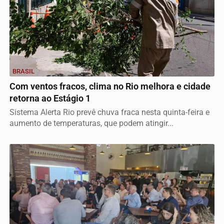
BRASIL
Com ventos fracos, clima no Rio melhora e cidade
retorna ao Estágio 1
Sistema Alerta Rio prevê chuva fraca nesta quinta-feira e
aumento de temperaturas, que podem atingir...