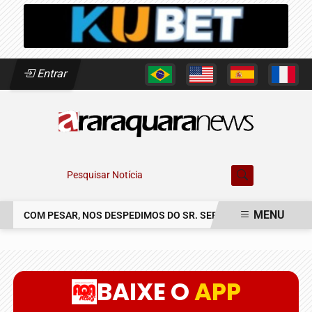
Entrar
Pesquisar Notícia
MENU
COM PESAR, NOS DESPEDIMOS DO SR. SERGIO CLAUDINEI SOLER
EM ALTA
BAIXE O
APP