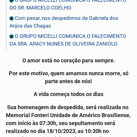
DO SR. MARCELO COELHO.
Com pesar, nos despedimos de Gabriela dos
Anjos das Chagas
O GRUPO MICELLI COMUNICA O FALECIMENTO
DA SRA. ARACY NUNES DE OLIVEIRA ZANIOLO.
O amor está no coração para sempre.
Por este motivo, quem amamos nunca morre, só
parte antes de nós!
A vida começa todos os dias
Sua homenagem de despedida, será realizada no
Memorial Fonteri Unidade de Américo Brasiliense,
com início às 07:30h, seu sepultamento será
realizado no dia
18
/10/2023
, as
10
:30h
no