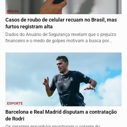
BRASIL
Casos de roubo de celular recuam no Brasil, mas
furtos registram alta
Dados do Anuário de Segurança revelam que o prejuízo
financeiro e o medo de golpes motivam a busca por...
ESPORTE
Barcelona e Real Madrid disputam a contratação
de Rodri
Os gigantes espanhóis monitoram o volante do