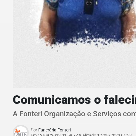
Comunicamos o falecim
A Fonteri Organização e Serviços com
Por
Funerária Fonteri
Em 12/09/2023 01:58
- Atualizado
12/09/2023 01:58