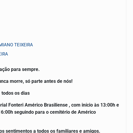
RMIANO TEIXEIRA
EIRA
ração para sempre.
ca morre, só parte antes de nós!
 todos os dias
l Fonteri Américo Brasiliense , com início às 13:00h e
16:00h seguindo para o cemitério de Américo
os sentimentos a todos os familiares e amigos.