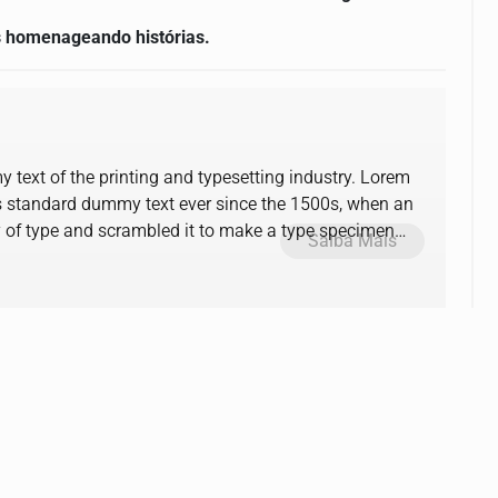
s homenageando histórias.
text of the printing and typesetting industry. Lorem
s standard dummy text ever since the 1500s, when an
y of type and scrambled it to make a type specimen
Saiba Mais