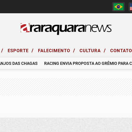
/
/
/
/
ESPORTE
FALECIMENTO
CULTURA
CONTAT
OS DAS CHAGAS
RACING ENVIA PROPOSTA AO GRÊMIO PARA CONT