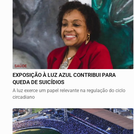
SAÚDE
EXPOSIÇÃO À LUZ AZUL CONTRIBUI PARA
QUEDA DE SUICÍDIOS
A luz exerce um papel relevante na regulação do ciclo
circadiano