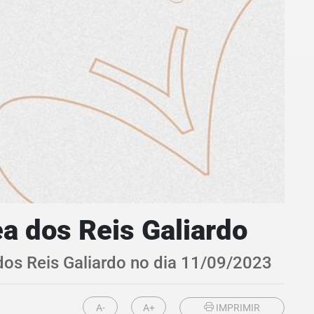
a dos Reis Galiardo
dos Reis Galiardo no dia 11/09/2023
A-
A+
IMPRIMIR