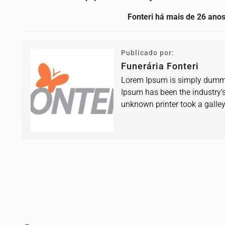
Fonteri há mais de 26 ano
Publicado por:
Funerária Fonteri
Lorem Ipsum is simply dummy 
Ipsum has been the industry'
unknown printer took a galle
book.