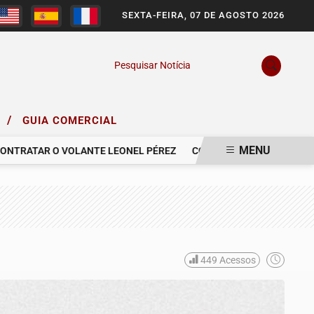
SEXTA-FEIRA, 07 DE AGOSTO 2026
Pesquisar Notícia
/
O
GUIA COMERCIAL
MENU
RATAR O VOLANTE LEONEL PÉREZ
COMUNICAMOS O FALECIMENTO
449
Acessos