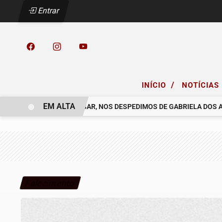
Entrar
/
INÍCIO
NOTÍCIAS
EM ALTA
O COELHO.
COM PESAR, NOS DESPEDIMOS DE GABRIELA DOS ANJ
Falecimento