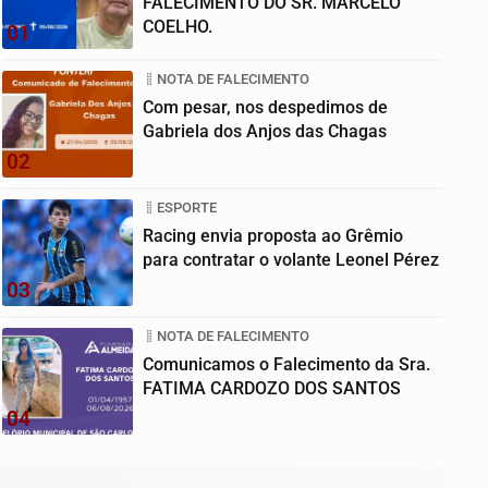
FALECIMENTO DO SR. MARCELO
COELHO.
01
NOTA DE FALECIMENTO
Com pesar, nos despedimos de
Gabriela dos Anjos das Chagas
02
ESPORTE
Racing envia proposta ao Grêmio
para contratar o volante Leonel Pérez
03
NOTA DE FALECIMENTO
Comunicamos o Falecimento da Sra.
FATIMA CARDOZO DOS SANTOS
04