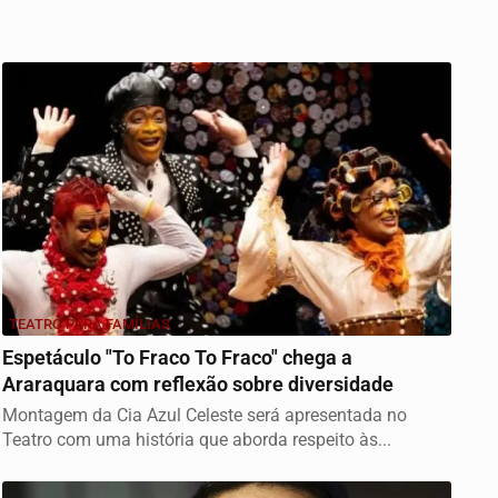
TEATRO PARA FAMÍLIAS
Espetáculo "To Fraco To Fraco" chega a
Araraquara com reflexão sobre diversidade
Montagem da Cia Azul Celeste será apresentada no
Teatro com uma história que aborda respeito às...