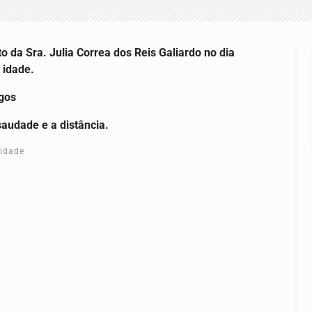
 da Sra. Julia Correa dos Reis Galiardo no dia
 idade.
igos
saudade e a distância.
cidade