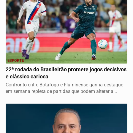
ESPORTE
22ª rodada do Brasileirão promete jogos decisivos
e clássico carioca
Confronto entre Botafogo e Fluminense ganha destaque
em semana repleta de partidas que podem alterar a...