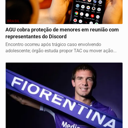
BRASIL
AGU cobra proteção de menores em reunião com
representantes do Discord
Encontro ocorreu após trágico caso envolvendo
adolescente; órgão estuda propor TAC ou mover ação...