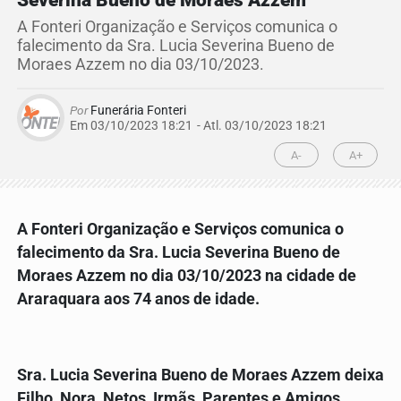
Severina Bueno de Moraes Azzem
A Fonteri Organização e Serviços comunica o
falecimento da Sra. Lucia Severina Bueno de
Moraes Azzem no dia 03/10/2023.
Por
Funerária Fonteri
Em 03/10/2023 18:21
- Atl.
03/10/2023 18:21
A-
A+
A Fonteri Organização e Serviços comunica o
falecimento da
Sra. Lucia Severina Bueno de
Moraes Azzem
no dia
03/10/2023
na cidade de
Araraquara aos 74 anos de idade.
Sra. Lucia Severina Bueno de Moraes Azzem
deixa
Filho, Nora, Netos, Irmãs, Parentes e Amigos.