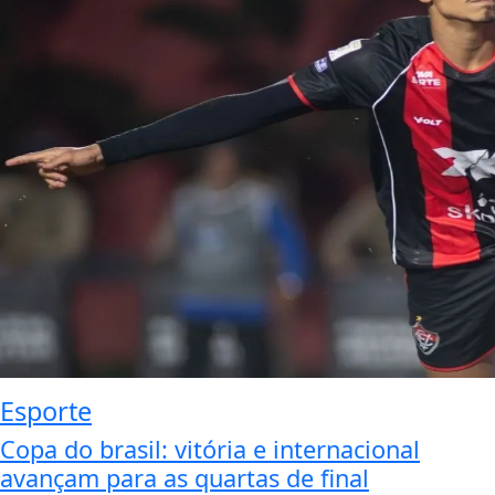
Esporte
Copa do brasil: vitória e internacional
avançam para as quartas de final