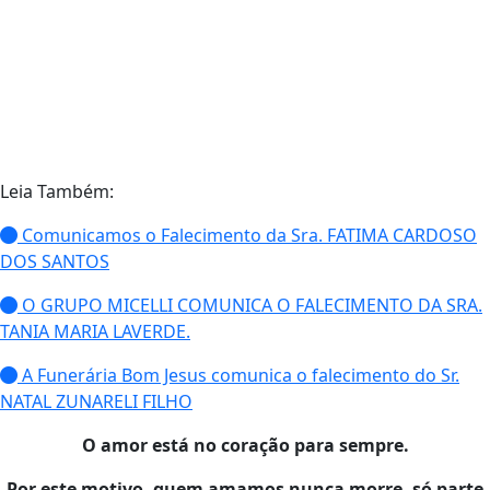
Leia Também:
Comunicamos o Falecimento da Sra. FATIMA CARDOSO
DOS SANTOS
O GRUPO MICELLI COMUNICA O FALECIMENTO DA SRA.
TANIA MARIA LAVERDE.
A Funerária Bom Jesus comunica o falecimento do Sr.
NATAL ZUNARELI FILHO
O amor está no coração para sempre.
Por este motivo, quem amamos nunca morre, só parte