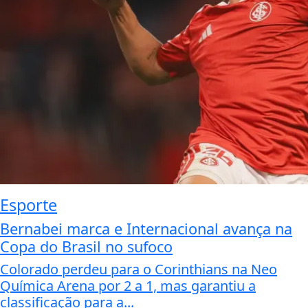
Esporte
Bernabei marca e Internacional avança na
Copa do Brasil no sufoco
Colorado perdeu para o Corinthians na Neo
Química Arena por 2 a 1, mas garantiu a
classificação para a...