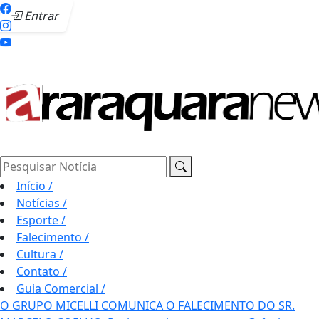
Entrar
Pesquisar Notícia
Início
/
Notícias
/
Esporte
/
Falecimento
/
Cultura
/
Contato
/
Guia Comercial
/
O GRUPO MICELLI COMUNICA O FALECIMENTO DO SR.