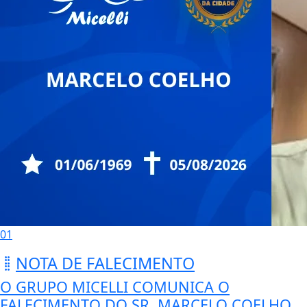
01
NOTA DE FALECIMENTO
O GRUPO MICELLI COMUNICA O
FALECIMENTO DO SR. MARCELO COELHO.