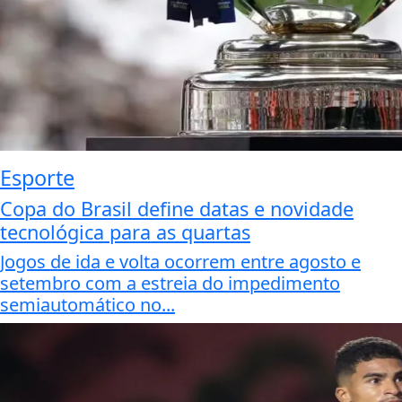
Esporte
Copa do Brasil define datas e novidade
tecnológica para as quartas
Jogos de ida e volta ocorrem entre agosto e
setembro com a estreia do impedimento
semiautomático no...