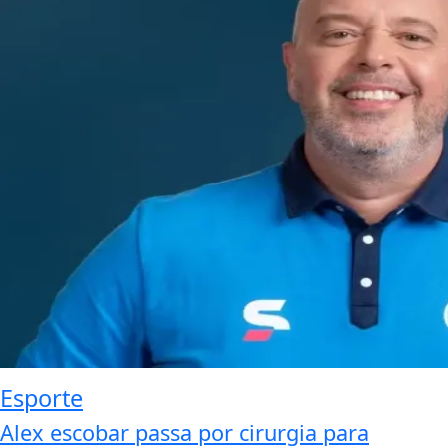
Esporte
Alex escobar passa por cirurgia para