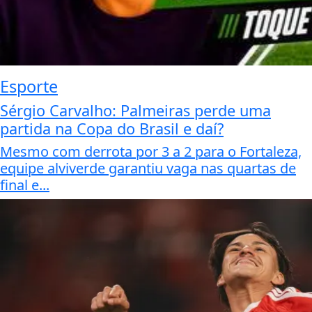
Esporte
Sérgio Carvalho: Palmeiras perde uma
partida na Copa do Brasil e daí?
Mesmo com derrota por 3 a 2 para o Fortaleza,
equipe alviverde garantiu vaga nas quartas de
final e...