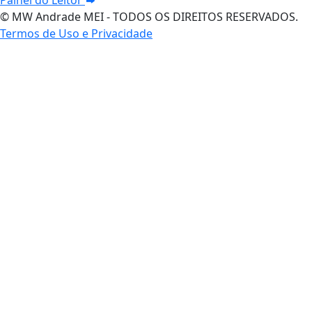
© MW Andrade MEI - TODOS OS DIREITOS RESERVADOS.
Termos de Uso e Privacidade