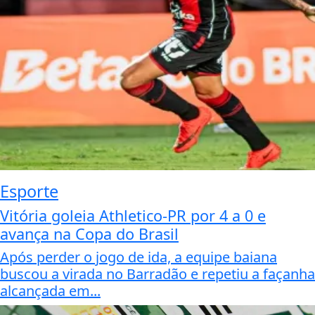
Esporte
Vitória goleia Athletico-PR por 4 a 0 e
avança na Copa do Brasil
Após perder o jogo de ida, a equipe baiana
buscou a virada no Barradão e repetiu a façanha
alcançada em...