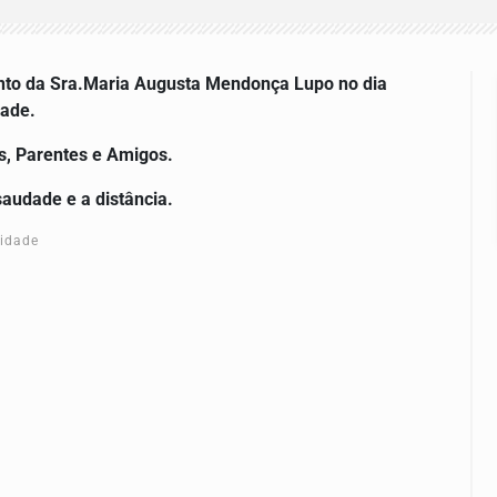
nto da
Sra.Maria Augusta Mendonça Lupo
no dia
dade.
os, Parentes e Amigos.
saudade e a distância.
cidade