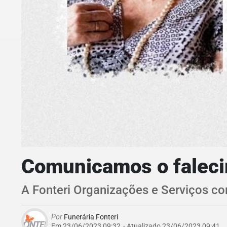
Comunicamos o faleci
A Fonteri Organizações e Serviços c
Por
Funerária Fonteri
Em 23/06/2023 09:32
- Atualizado
23/06/2023 09:41