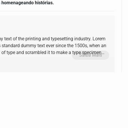
s homenageando histórias.
text of the printing and typesetting industry. Lorem
s standard dummy text ever since the 1500s, when an
y of type and scrambled it to make a type specimen
Saiba Mais