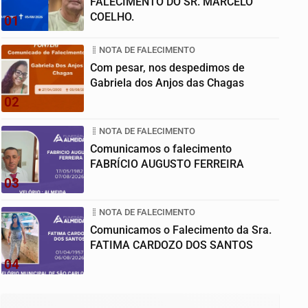
FALECIMENTO DO SR. MARCELO
COELHO.
01
NOTA DE FALECIMENTO
Com pesar, nos despedimos de
Gabriela dos Anjos das Chagas
02
NOTA DE FALECIMENTO
Comunicamos o falecimento
FABRÍCIO AUGUSTO FERREIRA
03
NOTA DE FALECIMENTO
Comunicamos o Falecimento da Sra.
FATIMA CARDOZO DOS SANTOS
04