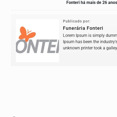
Fonteri há mais de 26 ano
Publicado por:
Funerária Fonteri
Lorem Ipsum is simply dummy 
Ipsum has been the industry'
unknown printer took a galle
book.