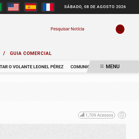
SÁBADO, 08 DE AGOSTO 2026
Pesquisar Notícia
/
O
GUIA COMERCIAL
MENU
O VOLANTE LEONEL PÉREZ
COMUNICAMOS O FALECIMENTO DO SR.
1,709
Acessos