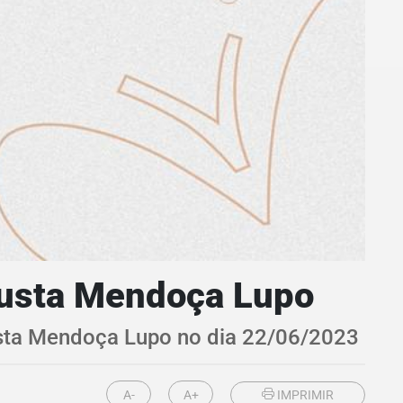
gusta Mendoça Lupo
usta Mendoça Lupo no dia 22/06/2023
A-
A+
IMPRIMIR