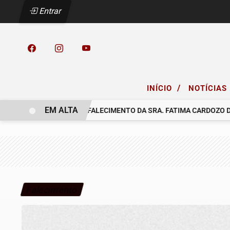
Entrar
/
INÍCIO
NOTÍCIAS
EM ALTA
COMUNICAMOS O FALECIMENTO DA SRA. FATIMA CARDOZO DOS 
Falecimento