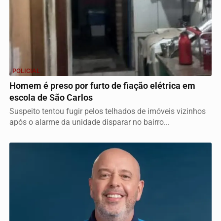
POLICIAL
Homem é preso por furto de fiação elétrica em
escola de São Carlos
Suspeito tentou fugir pelos telhados de imóveis vizinhos
após o alarme da unidade disparar no bairro...