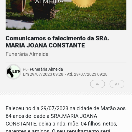
Comunicamos o falecimento da SRA.
MARIA JOANA CONSTANTE
Funerária Almeida
Por
Funerária Almeida
Em 29/07/2023 09:28
- Atl.
29/07/2023 09:28
A-
A+
Faleceu no dia 29/07/2023 na cidade de Matão aos
64 anos de idade a SRA.MARIA JOANA
CONSTANTE, deixa ainda; mãe, 04 filhos, netos,
parentes e amigos. O seu sepultamento será