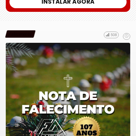
INSTALAR AGORA
Falecimento
508