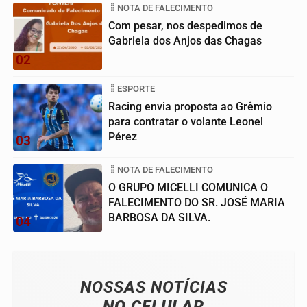
NOTA DE FALECIMENTO
Com pesar, nos despedimos de
Gabriela dos Anjos das Chagas
02
ESPORTE
Racing envia proposta ao Grêmio
para contratar o volante Leonel
Pérez
03
NOTA DE FALECIMENTO
O GRUPO MICELLI COMUNICA O
FALECIMENTO DO SR. JOSÉ MARIA
BARBOSA DA SILVA.
04
NOSSAS NOTÍCIAS
NO CELULAR