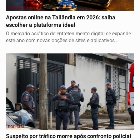
ESPORTE
Apostas online na Tailândia em 2026: saiba
escolher a plataforma ideal
O mercado asiático de entretenimento digital se expande
este ano com novas opções de sites e aplicativos...
POLICIAL
Suspeito por tráfico morre após confronto policial