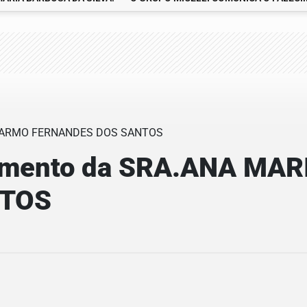
cimento da SRA.ANA MA
NTOS