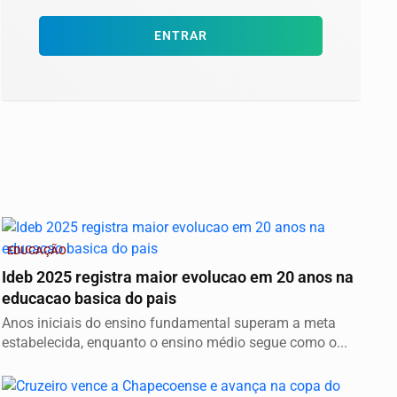
ENTRAR
EDUCAÇÃO
Ideb 2025 registra maior evolucao em 20 anos na
educacao basica do pais
Anos iniciais do ensino fundamental superam a meta
estabelecida, enquanto o ensino médio segue como o...