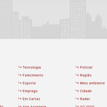
Tecnologia
Policial
Falecimento
Região
Esporte
Meio ambiente
Emprego
Cidade
Em Cartaz
Radar
do
App Acontece
AO VIVO