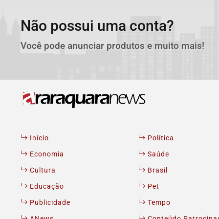
Não possui uma conta?
Você pode anunciar produtos e muito mais!
Início
Política
Economia
Saúde
Cultura
Brasil
Educação
Pet
Publicidade
Tempo
ANews
Conteúdo Patrocina