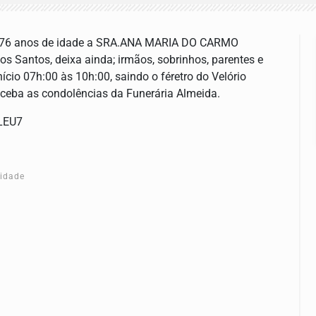
os 76 anos de idade a SRA.ANA MARIA DO CARMO
Santos, deixa ainda; irmãos, sobrinhos, parentes e
ício 07h:00 às 10h:00, saindo o féretro do Velório
receba as condolências da Funerária Almeida.
CLEU7
cidade