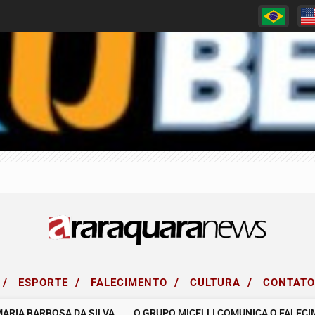
/
/
/
/
ESPORTE
FALECIMENTO
CULTURA
CONTAT
RIA BARBOSA DA SILVA.
O GRUPO MICELLI COMUNICA O FALECIMEN