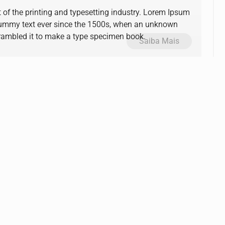
of the printing and typesetting industry. Lorem Ipsum
dummy text ever since the 1500s, when an unknown
scrambled it to make a type specimen book.
Saiba Mais