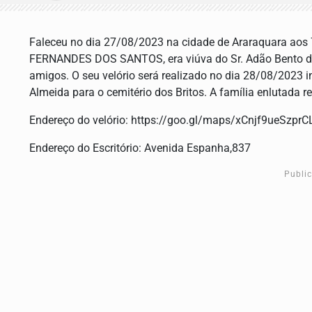
Faleceu no dia 27/08/2023 na cidade de Araraquara a
FERNANDES DOS SANTOS, era viúva do Sr. Adão Bento dos 
amigos. O seu velório será realizado no dia 28/08/2023 in
Almeida para o cemitério dos Britos. A família enlutada 
Endereço do velório: https://goo.gl/maps/xCnjf9ueSzpr
Endereço do Escritório: Avenida Espanha,837
Publi