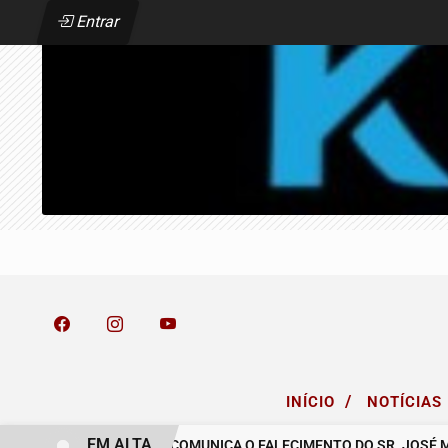
Entrar
/
INÍCIO
NOTÍCIAS
EM ALTA
EA
O GRUPO MICELLI COMUNICA O FALECIMENTO DO SR. JOSÉ MA