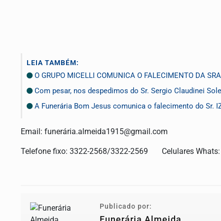
LEIA TAMBÉM:
O GRUPO MICELLI COMUNICA O FALECIMENTO DA SRA.
Com pesar, nos despedimos do Sr. Sergio Claudinei Sole
A Funerária Bom Jesus comunica o falecimento do Sr
Email: funerá
ria.almeida1915@gmail.com
Telefone fixo: 3322-2568/3322-2569 Celulares Whats
Publicado por:
Funerária Almeida