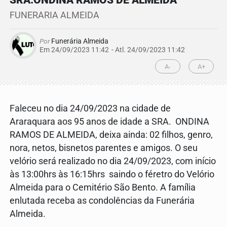
SRA.ONDINA RAMOS DE ALMEIDA
FUNERARIA ALMEIDA
Por
Funerária Almeida
Em 24/09/2023 11:42
- Atl.
24/09/2023 11:42
A-
A+
Faleceu no dia 24/09/2023 na cidade de
Araraquara aos 95 anos de idade a SRA. ONDINA
RAMOS DE ALMEIDA, deixa ainda: 02 filhos, genro,
nora, netos, bisnetos parentes e amigos. O seu
velório será realizado no dia 24/09/2023, com início
às 13:00hrs às 16:15hrs saindo o féretro do Velório
Almeida para o Cemitério São Bento. A família
enlutada receba as condolências da Funerária
Almeida.