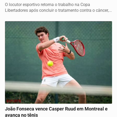
O locutor esportivo retoma o trabalho na Copa
Libertadores após concluir o tratamento contra o câncer,...
ESPORTE
João Fonseca vence Casper Ruud em Montreal e
avança no tênis