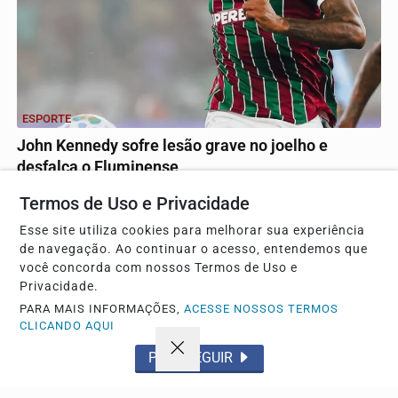
ESPORTE
John Kennedy sofre lesão grave no joelho e
desfalca o Fluminense
Atacante passará por cirurgia após rompimento de
Termos de Uso e Privacidade
ligamento e pode parar por até nove meses, retornando...
Esse site utiliza cookies para melhorar sua experiência
de navegação. Ao continuar o acesso, entendemos que
você concorda com nossos Termos de Uso e
Privacidade.
PARA MAIS INFORMAÇÕES,
ACESSE NOSSOS TERMOS
CLICANDO AQUI
PROSSEGUIR