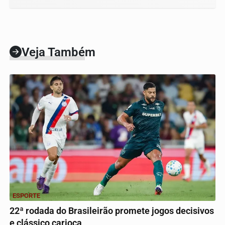
Veja Também
ESPORTE
22ª rodada do Brasileirão promete jogos decisivos
e clássico carioca