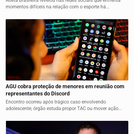
Atleta brasileira revelou nas redes sociais que enfrenta
momentos difíceis na relação com o esporte há...
BRASIL
AGU cobra proteção de menores em reunião com
representantes do Discord
Encontro ocorreu após trágico caso envolvendo
adolescente; órgão estuda propor TAC ou mover ação...