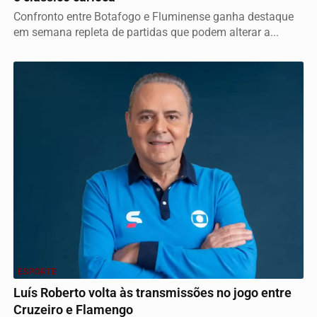
Confronto entre Botafogo e Fluminense ganha destaque
em semana repleta de partidas que podem alterar a...
ESPORTE
Luís Roberto volta às transmissões no jogo entre
Cruzeiro e Flamengo