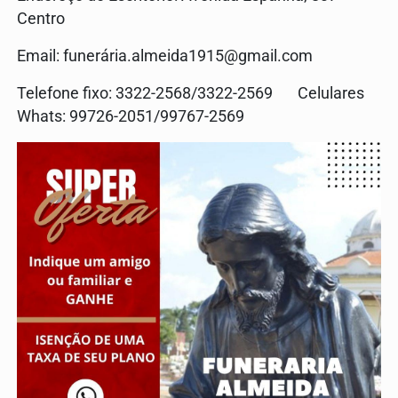
Centro
Email: funerá
ria.almeida1915@gmail.com
Telefone fixo: 3322-2568/3322-2569 Celulares
Whats: 99726-2051/99767-2569