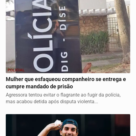
POLICIAL
Mulher que esfaqueou companheiro se entrega e
cumpre mandado de prisão
Agressora tentou evitar o flagrante ao fugir da polícia,
mas acabou detida após disputa violenta...