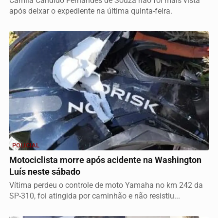
Camila Candido Fernandes de Souza não foi mais vista
após deixar o expediente na última quinta-feira.
POLICIAL
Motociclista morre após acidente na Washington
Luís neste sábado
Vítima perdeu o controle de moto Yamaha no km 242 da
SP-310, foi atingida por caminhão e não resistiu...