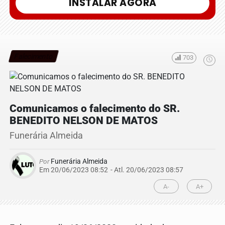
INSTALAR AGORA
Falecimento
703
Comunicamos o falecimento do SR.
BENEDITO NELSON DE MATOS
Funerária Almeida
Por
Funerária Almeida
Em 20/06/2023 08:52
- Atl.
20/06/2023 08:57
A-
A+