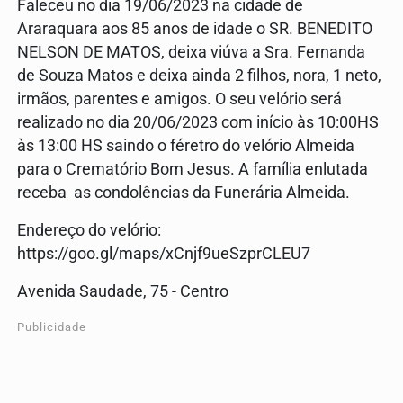
Faleceu no dia 19/06/2023 na cidade de
Araraquara aos 85 anos de idade o SR. BENEDITO
NELSON DE MATOS, deixa viúva a Sra. Fernanda
de Souza Matos e deixa ainda 2 filhos, nora, 1 neto,
irmãos, parentes e amigos. O seu velório será
realizado no dia 20/06/2023 com início às 10:00HS
às 13:00 HS saindo o féretro do velório Almeida
para o Crematório Bom Jesus. A família enlutada
receba as condolências da Funerária Almeida.
Endereço do velório:
https://goo.gl/maps/xCnjf9ueSzprCLEU7
Avenida Saudade, 75 - Centro
Publicidade