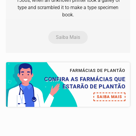
1500s, when an unknown printer took a galley of
type and scrambled it to make a type specimen
book.
Saiba Mais
FARMÁCIAS DE PLANTÃO
CONFIRA AS FARMÁCIAS QUE
ESTARÃO DE PLANTÃO
SAIBA MAIS