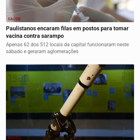
SAÚDE
Paulistanos encaram filas em postos para tomar
vacina contra sarampo
Apenas 62 dos 512 locais da capital funcionaram neste
sábado e geraram aglomerações
BRASIL