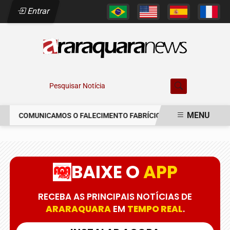
Entrar
Pesquisar Notícia
MENU
COMUNICAMOS O FALECIMENTO FABRÍCIO AUGUSTO FERREIRA
EM ALTA
BAIXE O
APP
RECEBA AS PRINCIPAIS NOTÍCIAS DE
ARARAQUARA
EM
TEMPO REAL
.