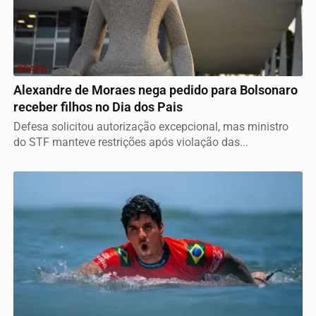
BRASIL
Alexandre de Moraes nega pedido para Bolsonaro
receber filhos no Dia dos Pais
Defesa solicitou autorização excepcional, mas ministro
do STF manteve restrições após violação das...