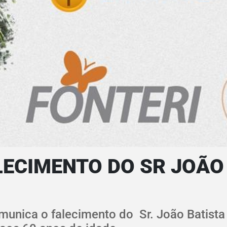
ECIMENTO DO SR JOÃO 
munica o falecimento do Sr. João Batista 