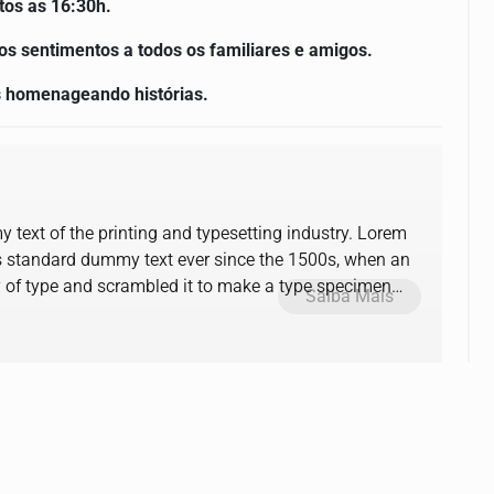
tos as 16:30h.
os sentimentos a todos os familiares e amigos.
s homenageando histórias.
text of the printing and typesetting industry. Lorem
s standard dummy text ever since the 1500s, when an
y of type and scrambled it to make a type specimen
Saiba Mais