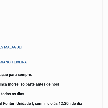
ES MALAGOLI .
RMIANO TEIXEIRA
ração para sempre.
ca morre, só parte antes de nós!
 todos os dias
 Fonteri Unidade I, com início às 12:30h do dia