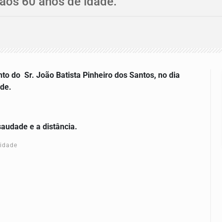
aos 60 anos de idade.
to do Sr. João Batista Pinheiro dos Santos, no dia
ade.
saudade e a distância.
cidade