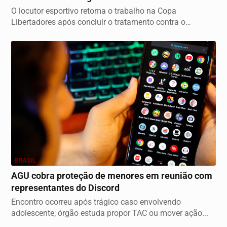
O locutor esportivo retoma o trabalho na Copa
Libertadores após concluir o tratamento contra o
câncer,...
BRASIL
AGU cobra proteção de menores em reunião com
representantes do Discord
Encontro ocorreu após trágico caso envolvendo
adolescente; órgão estuda propor TAC ou mover ação...