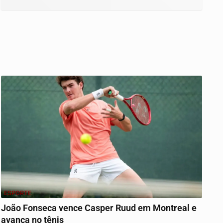
ESPORTE
João Fonseca vence Casper Ruud em Montreal e
avança no tênis