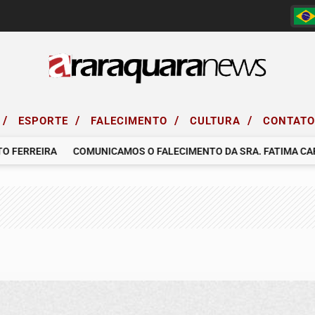
/
/
/
/
ESPORTE
FALECIMENTO
CULTURA
CONTAT
RREIRA
COMUNICAMOS O FALECIMENTO DA SRA. FATIMA CARDO