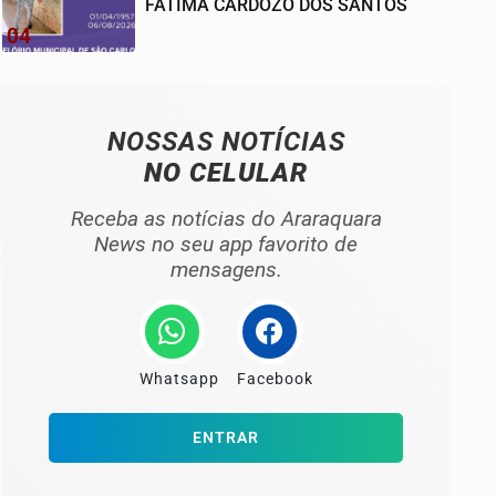
FATIMA CARDOZO DOS SANTOS
04
NOSSAS NOTÍCIAS
NO CELULAR
Receba as notícias do Araraquara
News no seu app favorito de
mensagens.
Whatsapp
Facebook
ENTRAR