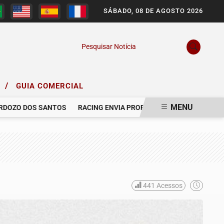
SÁBADO, 08 DE AGOSTO 2026
Pesquisar Notícia
/
O
GUIA COMERCIAL
MENU
ZO DOS SANTOS
RACING ENVIA PROPOSTA AO GRÊMIO PARA CON
441
Acessos