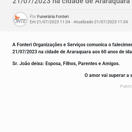
21/07/2023 na cidade de Araraquara 
Por
Funerária Fonteri
Em 21/07/2023 11:34
- Atualizado
21/07/2023 11:34
A Fonteri Organizações e Serviços comunica o falecimen
21/07/2023 na cidade de Araraquara aos 60 anos de id
Sr. João deixa: Esposa, Filhos, Parentes e Amigos.
O amor vai superar a 
Publi