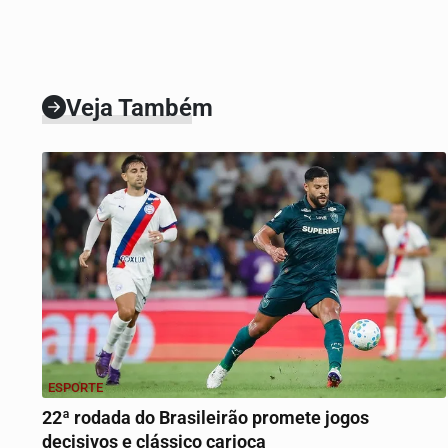
Veja Também
ESPORTE
22ª rodada do Brasileirão promete jogos
decisivos e clássico carioca