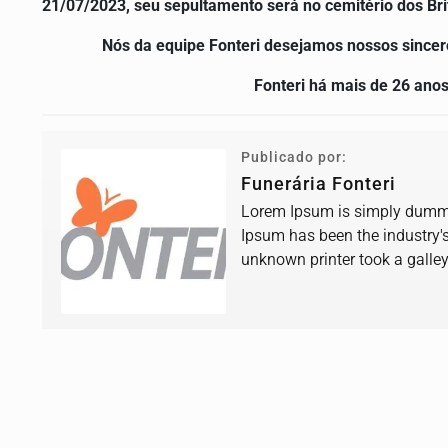
21/07/2023, seu sepultamento será no cemitério dos Bri
Nós da equipe Fonteri desejamos nossos sincer
Fonteri há mais de 26 ano
Publicado por:
Funerária Fonteri
Lorem Ipsum is simply dummy 
Ipsum has been the industry'
unknown printer took a galle
book.