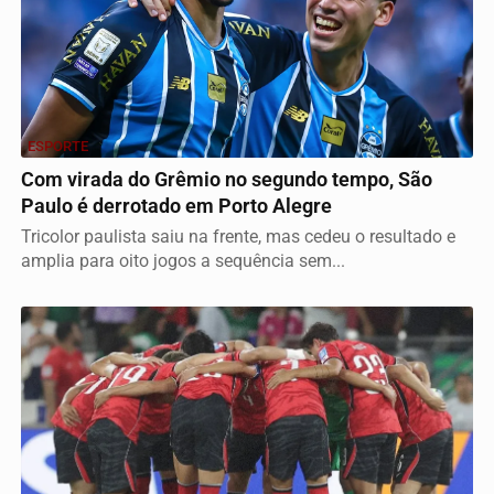
ESPORTE
Com virada do Grêmio no segundo tempo, São
Paulo é derrotado em Porto Alegre
Tricolor paulista saiu na frente, mas cedeu o resultado e
amplia para oito jogos a sequência sem...