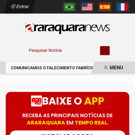
Entrar
Pesquisar Notícia
MENU
COMUNICAMOS O FALECIMENTO FABRÍCIO AUGUSTO FERREIRA
EM ALTA
BAIXE O
APP
RECEBA AS PRINCIPAIS NOTÍCIAS DE
ARARAQUARA
EM
TEMPO REAL
.