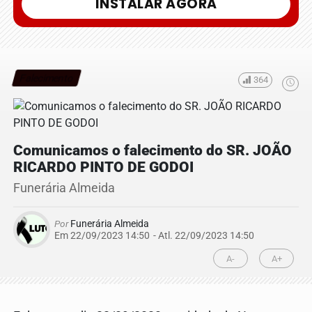
INSTALAR AGORA
Falecimento
364
Comunicamos o falecimento do SR. JOÃO
RICARDO PINTO DE GODOI
Funerária Almeida
Por
Funerária Almeida
Em 22/09/2023 14:50
- Atl.
22/09/2023 14:50
A-
A+