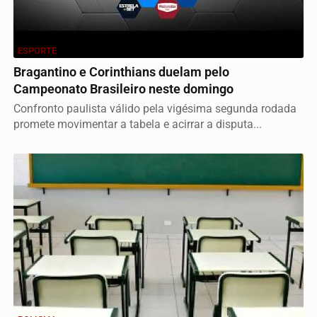
ESPORTE
Bragantino e Corinthians duelam pelo
Campeonato Brasileiro neste domingo
Confronto paulista válido pela vigésima segunda rodada
promete movimentar a tabela e acirrar a disputa...