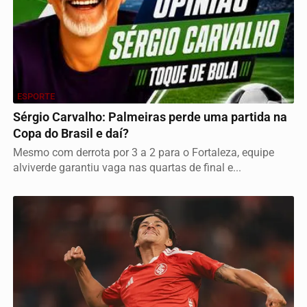
ESPORTE
Sérgio Carvalho: Palmeiras perde uma partida na
Copa do Brasil e daí?
Mesmo com derrota por 3 a 2 para o Fortaleza, equipe
alviverde garantiu vaga nas quartas de final e...