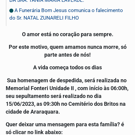
A Funerária Bom Jesus comunica o falecimento
do Sr. NATAL ZUNARELI FILHO
O amor está no coração para sempre.
Por este motivo, quem amamos nunca morre, só
parte antes de nós!
A vida começa todos os dias
Sua homenagem de despedida, será realizada no
Memorial Fonteri Unidade II , com início às 06:00h,
seu sepultamento será realizado no dia
15/06/2023
,
as 09:3
0h no Cemitério dos Britos
na
cidade de Araraquara.
Quer deixar uma mensagem para esta família? é
só clicar no link abaixo: