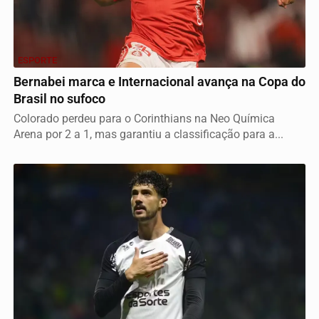
ESPORTE
Bernabei marca e Internacional avança na Copa do
Brasil no sufoco
Colorado perdeu para o Corinthians na Neo Química
Arena por 2 a 1, mas garantiu a classificação para a...