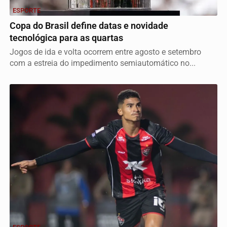
ESPORTE
Copa do Brasil define datas e novidade
tecnológica para as quartas
Jogos de ida e volta ocorrem entre agosto e setembro
com a estreia do impedimento semiautomático no...