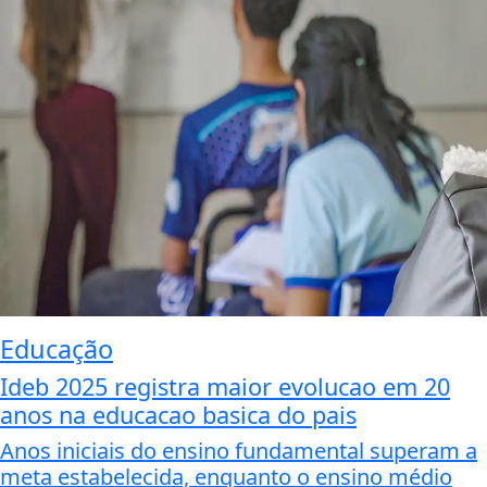
Educação
Ideb 2025 registra maior evolucao em 20
anos na educacao basica do pais
Anos iniciais do ensino fundamental superam a
meta estabelecida, enquanto o ensino médio