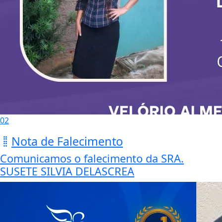
02
Nota de Falecimento
Comunicamos o falecimento da SRA.
SUSETE SILVIA DELASCREA