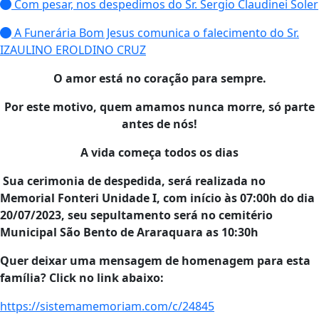
Com pesar, nos despedimos do Sr. Sergio Claudinei Soler
A Funerária Bom Jesus comunica o falecimento do Sr.
IZAULINO EROLDINO CRUZ
O amor está no coração para sempre.
Por este motivo, quem amamos nunca morre, só parte
antes de nós!
A vida começa todos os dias
Sua cerimonia de despedida, será realizada no
Memorial Fonteri Unidade I, com início às 07:00h do dia
20/07/2023, seu sepultamento será no cemitério
Municipal São Bento de Araraquara as 10:30h
Quer deixar uma mensagem de homenagem para esta
família? Click no link abaixo:
https://sistemamemoriam.com/c/24845