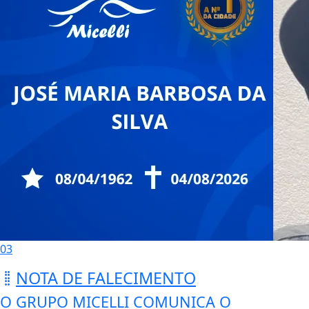
03
NOTA DE FALECIMENTO
O GRUPO MICELLI COMUNICA O