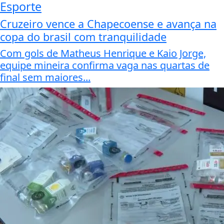
Esporte
Cruzeiro vence a Chapecoense e avança na
copa do brasil com tranquilidade
Com gols de Matheus Henrique e Kaio Jorge,
equipe mineira confirma vaga nas quartas de
final sem maiores...