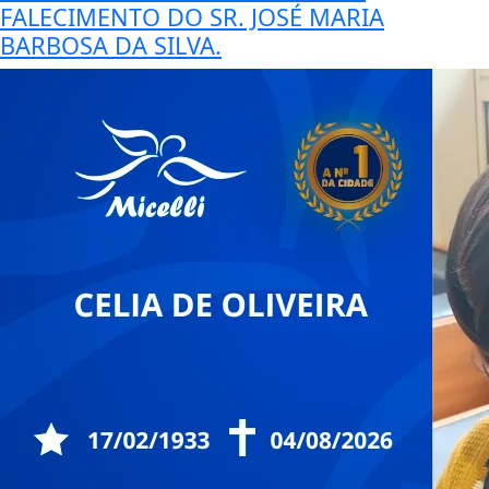
FALECIMENTO DO SR. JOSÉ MARIA
BARBOSA DA SILVA.