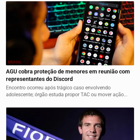
BRASIL
AGU cobra proteção de menores em reunião com
representantes do Discord
Encontro ocorreu após trágico caso envolvendo
adolescente; órgão estuda propor TAC ou mover ação...