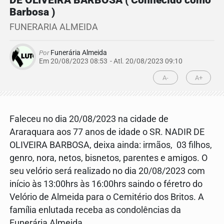
DE OLIVEIRA BARBOSA ( Conhecido como
Barbosa )
FUNERARIA ALMEIDA
Por
Funerária Almeida
Em 20/08/2023 08:53
- Atl.
20/08/2023 09:10
A-
A+
Faleceu no dia 20/08/2023 na cidade de
Araraquara aos 77 anos de idade o SR. NADIR DE
OLIVEIRA BARBOSA, deixa ainda: irmãos, 03 filhos,
genro, nora, netos, bisnetos, parentes e amigos. O
seu velório será realizado no dia 20/08/2023 com
início às 13:00hrs às 16:00hrs saindo o féretro do
Velório de Almeida para o Cemitério dos Britos. A
família enlutada receba as condolências da
Funerária Almeida.