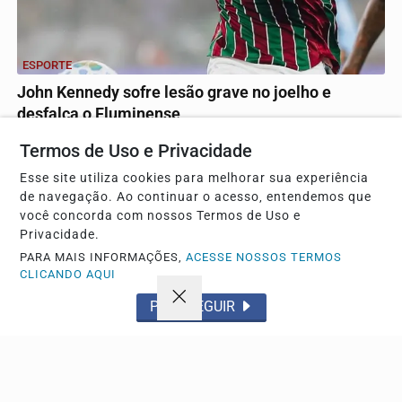
ESPORTE
John Kennedy sofre lesão grave no joelho e
desfalca o Fluminense
Atacante passará por cirurgia após rompimento de
Termos de Uso e Privacidade
ligamento e pode parar por até nove meses, retornando...
Esse site utiliza cookies para melhorar sua experiência
de navegação. Ao continuar o acesso, entendemos que
você concorda com nossos Termos de Uso e
Privacidade.
PARA MAIS INFORMAÇÕES,
ACESSE NOSSOS TERMOS
CLICANDO AQUI
PROSSEGUIR
ESPORTE