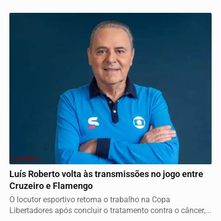
ESPORTE
Luís Roberto volta às transmissões no jogo entre
Cruzeiro e Flamengo
O locutor esportivo retoma o trabalho na Copa
Libertadores após concluir o tratamento contra o câncer,...