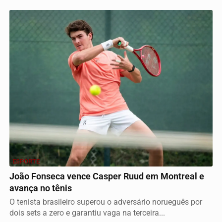
ESPORTE
João Fonseca vence Casper Ruud em Montreal e
avança no tênis
O tenista brasileiro superou o adversário norueguês por
dois sets a zero e garantiu vaga na terceira...