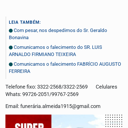
LEIA TAMBÉM:
Com pesar, nos despedimos do Sr. Geraldo
Bonavina
Comunicamos o falecimento do SR. LUIS
ARNALDO FIRMIANO TEIXEIRA
Comunicamos o falecimento FABRÍCIO AUGUSTO
FERREIRA
Telefone fixo: 3322-2568/3322-2569 Celulares
Whats: 99726-2051/99767-2569
Email: funerá
ria.almeida1915@gmail.com