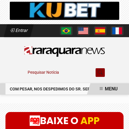
Entrar
Pesquisar Notícia
MENU
COM PESAR, NOS DESPEDIMOS DO SR. SERGIO CLAUDINEI SOLER
EM ALTA
BAIXE O
APP