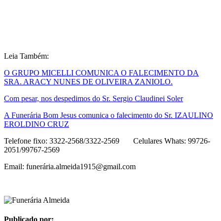
Leia Também:
O GRUPO MICELLI COMUNICA O FALECIMENTO DA
SRA. ARACY NUNES DE OLIVEIRA ZANIOLO.
Com pesar, nos despedimos do Sr. Sergio Claudinei Soler
A Funerária Bom Jesus comunica o falecimento do Sr. IZAULINO
EROLDINO CRUZ
Telefone fixo: 3322-2568/3322-2569 Celulares Whats: 99726-
2051/99767-2569
Email: funerá
ria.almeida1915@gmail.com
Publicado por: