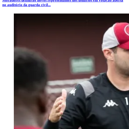
Moradores definirão novos representantes dos usuários em votação aberta
no auditório da guarda civil...