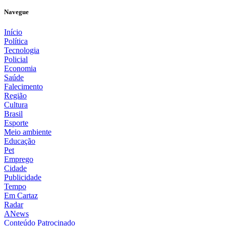
Navegue
Início
Política
Tecnologia
Policial
Economia
Saúde
Falecimento
Região
Cultura
Brasil
Esporte
Meio ambiente
Educação
Pet
Emprego
Cidade
Publicidade
Tempo
Em Cartaz
Radar
ANews
Conteúdo Patrocinado