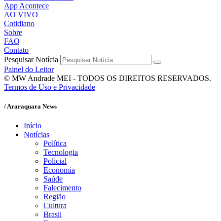
App Acontece
AO VIVO
Cotidiano
Sobre
FAQ
Contato
Pesquisar Notícia
Painel do Leitor
© MW Andrade MEI - TODOS OS DIREITOS RESERVADOS.
Termos de Uso e Privacidade
/ Araraquara News
Início
Notícias
Política
Tecnologia
Policial
Economia
Saúde
Falecimento
Região
Cultura
Brasil