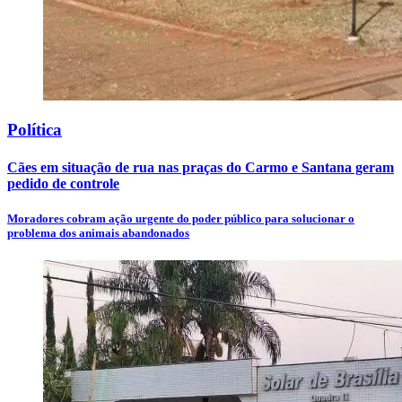
Política
Cães em situação de rua nas praças do Carmo e Santana geram
pedido de controle
Moradores cobram ação urgente do poder público para solucionar o
problema dos animais abandonados