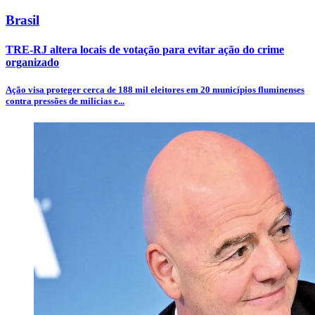
Brasil
TRE-RJ altera locais de votação para evitar ação do crime
organizado
Ação visa proteger cerca de 188 mil eleitores em 20 municípios fluminenses
contra pressões de milícias e...