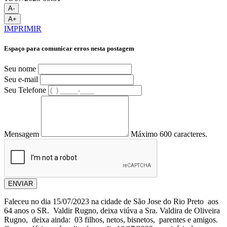
A-
A+
IMPRIMIR
Espaço para comunicar erros nesta postagem
Seu nome
Seu e-mail
Seu Telefone
Mensagem
Máximo 600 caracteres.
ENVIAR
Faleceu no dia 15/07/2023 na cidade de São Jose do Rio Preto aos
64 anos o SR. Valdir Rugno, deixa viúva a Sra. Valdira de Oliveira
Rugno, deixa ainda: 03 filhos, netos, bisnetos, parentes e amigos.