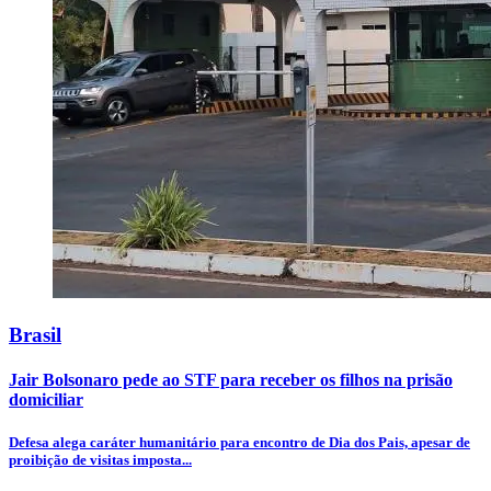
Brasil
Jair Bolsonaro pede ao STF para receber os filhos na prisão
domiciliar
Defesa alega caráter humanitário para encontro de Dia dos Pais, apesar de
proibição de visitas imposta...