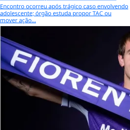
Encontro ocorreu após trágico caso envolvendo
adolescente; órgão estuda propor TAC ou
mover ação...