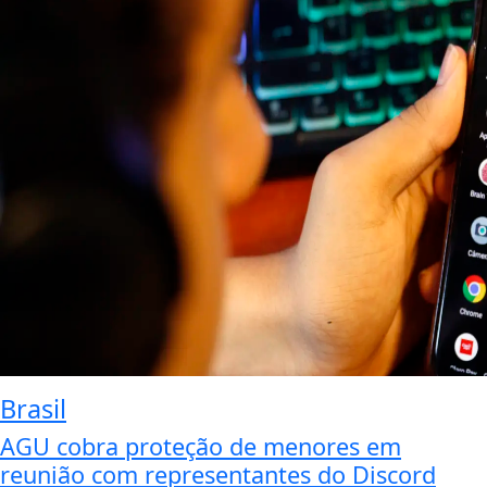
Brasil
AGU cobra proteção de menores em
reunião com representantes do Discord