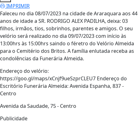
IMPRIMIR
Faleceu no dia 08/07/2023 na cidade de Araraquara aos 44
anos de idade a SR. RODRIGO ALEX PADILHA, deixa: 03
filhos, irmãos, tios, sobrinhos, parentes e amigos. O seu
velório será realizado no dia 09/07/2023 com início às
13:00hrs às 15:00hrs saindo o féretro do Velório Almeida
para o Cemitério dos Britos. A família enlutada receba as
condolências da Funerária Almeida.
Endereço do velório:
https://goo.gl/maps/xCnjf9ueSzprCLEU7 Endereço do
Escritório Funerária Almeida: Avenida Espanha, 837 -
Centro
Avenida da Saudade, 75 - Centro
Publicidade