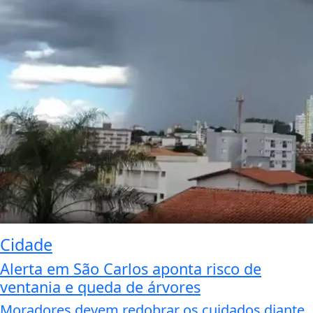
Cidade
Alerta em São Carlos aponta risco de
ventania e queda de árvores
Moradores devem redobrar os cuidados diante