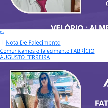
03
Nota De Falecimento
Comunicamos o falecimento FABRÍCIO
AUGUSTO FERREIRA