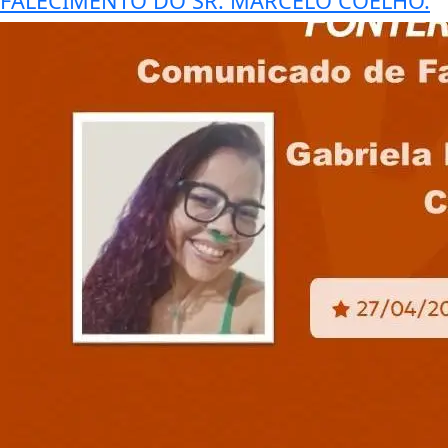
FALECIMENTO DO SR. MARCELO COELHO.