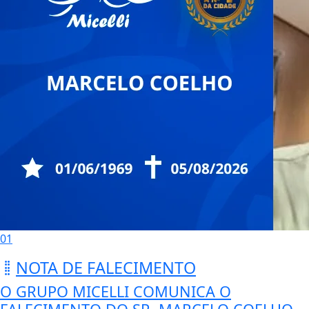
01
NOTA DE FALECIMENTO
O GRUPO MICELLI COMUNICA O