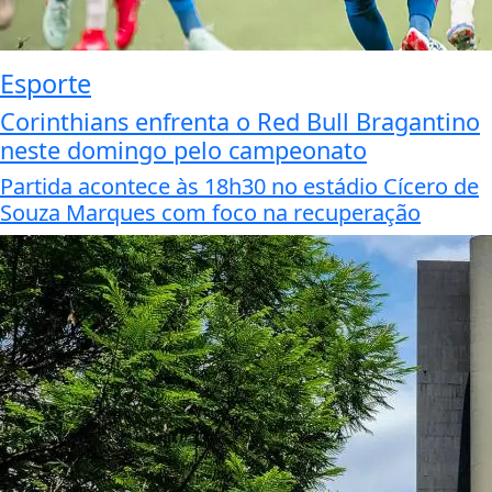
Esporte
Corinthians enfrenta o Red Bull Bragantino
neste domingo pelo campeonato
Partida acontece às 18h30 no estádio Cícero de
Souza Marques com foco na recuperação