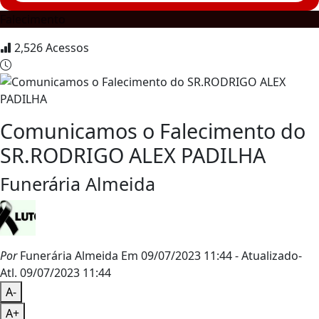
Falecimento
2,526
Acessos
Comunicamos o Falecimento do
SR.RODRIGO ALEX PADILHA
Funerária Almeida
Por
Funerária Almeida
Em 09/07/2023 11:44
- Atualizado
-
Atl.
09/07/2023 11:44
A-
A+