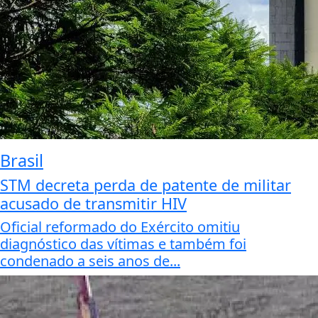
Brasil
STM decreta perda de patente de militar
acusado de transmitir HIV
Oficial reformado do Exército omitiu
diagnóstico das vítimas e também foi
condenado a seis anos de...