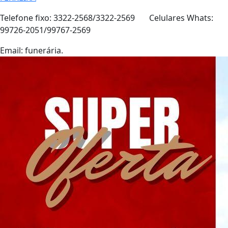
Telefone fixo: 3322-2568/3322-2569 Celulares Whats:
99726-2051/99767-2569
Email: funerária.