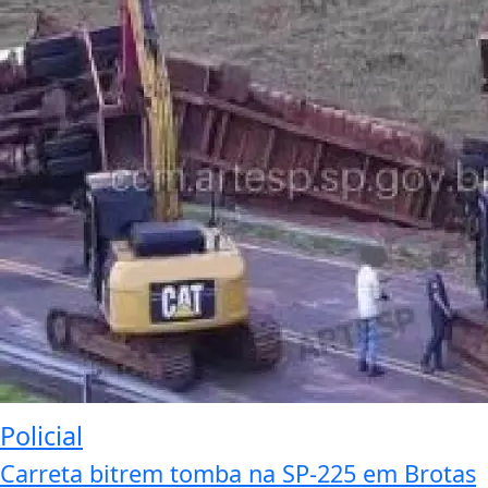
Policial
Carreta bitrem tomba na SP-225 em Brotas