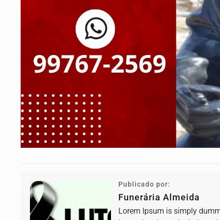
Publicado por:
Funerária Almeida
Lorem Ipsum is simply dummy 