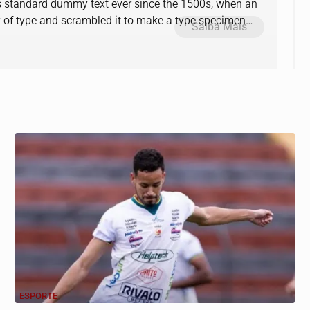
s standard dummy text ever since the 1500s, when an
y of type and scrambled it to make a type specimen
Saiba Mais
ESPORTE