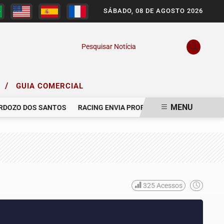
SÁBADO, 08 DE AGOSTO 2026
Pesquisar Notícia
/
O
GUIA COMERCIAL
MENU
ZO DOS SANTOS
RACING ENVIA PROPOSTA AO GRÊMIO PARA CON
325
Acessos