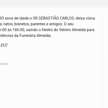
 93 anos de idade o SR.SEBASTIÃO CARLOS, deixa viúva
os, netos, bisnetos, parentes e amigos. O seu
:00 às 16h:00, saindo o féretro do Velório Almeida para
dolências da Funerária Almeida.
CLEU7
cidade