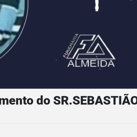
imento do SR.SEBASTIÃ