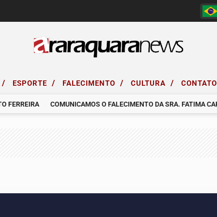
/
/
/
/
ESPORTE
FALECIMENTO
CULTURA
CONTAT
RREIRA
COMUNICAMOS O FALECIMENTO DA SRA. FATIMA CARDO