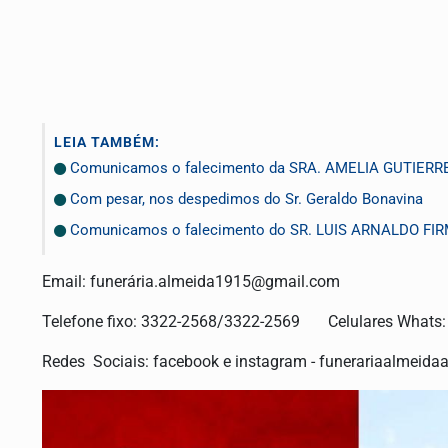
LEIA TAMBÉM:
Comunicamos o falecimento da SRA. AMELIA GUTIERR
Com pesar, nos despedimos do Sr. Geraldo Bonavina
Comunicamos o falecimento do SR. LUIS ARNALDO FI
Email: funerá
ria.almeida1915@gmail.com
Telefone fixo: 3322-2568/3322-2569 Celulares Whats
Redes Sociais: facebook e instagram - funerariaalmeida