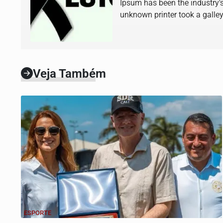
Ipsum has been the industry'
unknown printer took a galle
book.
Veja Também
ESPORTE