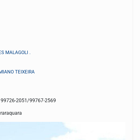
ES MALAGOLI .
RMIANO TEIXEIRA
: 99726-2051/99767-2569
araraquara