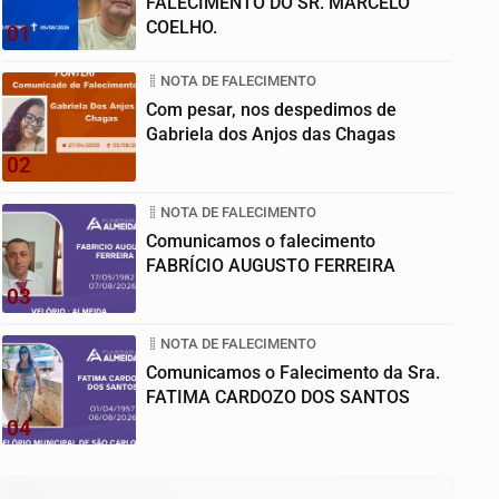
FALECIMENTO DO SR. MARCELO
COELHO.
01
NOTA DE FALECIMENTO
Com pesar, nos despedimos de
Gabriela dos Anjos das Chagas
02
NOTA DE FALECIMENTO
Comunicamos o falecimento
FABRÍCIO AUGUSTO FERREIRA
03
NOTA DE FALECIMENTO
Comunicamos o Falecimento da Sra.
FATIMA CARDOZO DOS SANTOS
04