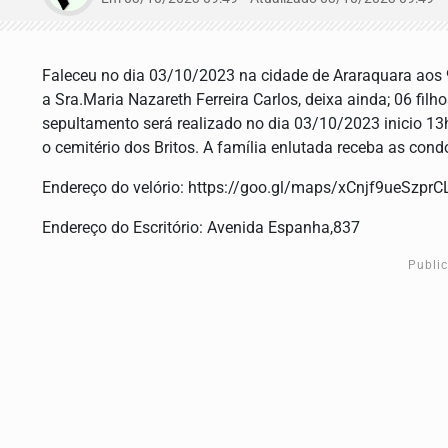
Faleceu no dia 03/10/2023 na cidade de Araraquara aos
a Sra.Maria Nazareth Ferreira Carlos, deixa ainda; 06 filh
sepultamento será realizado no dia 03/10/2023 inicio 13h
o cemitério dos Britos. A família enlutada receba as con
Endereço do velório: https://goo.gl/maps/xCnjf9ueSzpr
Endereço do Escritório: Avenida Espanha,837
Publi