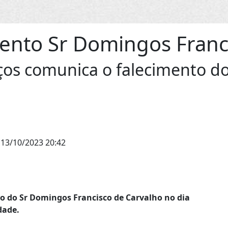
ento Sr Domingos Franc
iços comunica o falecimento d
13/10/2023 20:42
to do
Sr Domingos Francisco de Carvalho
no dia
dade.