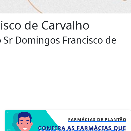
isco de Carvalho
o Sr Domingos Francisco de
FARMÁCIAS DE PLANTÃO
CONFIRA AS FARMÁCIAS QUE