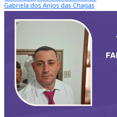
Gabriela dos Anjos das Chagas