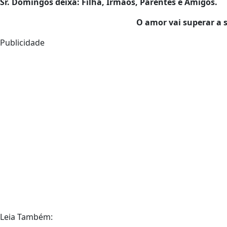
Sr.
Domingos
deixa: Filha, Irmãos, Parentes e Amigos.
O amor vai superar a 
Publicidade
Leia Também: