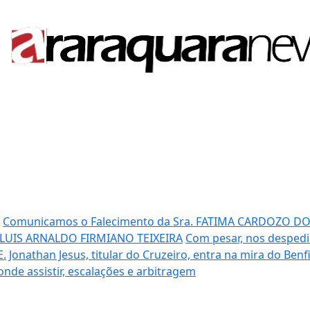
Comunicamos o Falecimento da Sra. FATIMA CARDOZO D
 LUIS ARNALDO FIRMIANO TEIXEIRA
Com pesar, nos despedi
E.
Jonathan Jesus, titular do Cruzeiro, entra na mira do Benf
 onde assistir, escalações e arbitragem