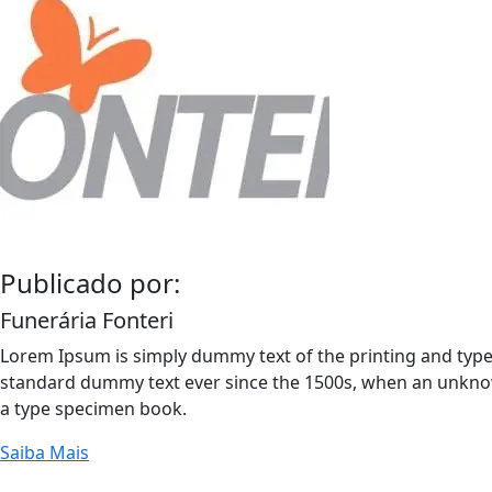
Publicado por:
Funerária Fonteri
Lorem Ipsum is simply dummy text of the printing and type
standard dummy text ever since the 1500s, when an unknow
a type specimen book.
Saiba Mais