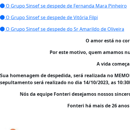
O Grupo Sinsef se despede de Fernanda Mara Pinheiro
O Grupo Sinsef se despede de Vitória Filpi
O Grupo Sinsef se despede do Sr Amarildo de Oliveira
O amor está no co
Por este motivo, quem amamos nun
A vida começa
Sua homenagem de despedida, será realizada no MEMOR
sepultamento será realizado no dia
14/10
/2023
, as 10:3
Nós da equipe Fonteri desejamos nossos sincer
Fonteri há mais de 26 ano