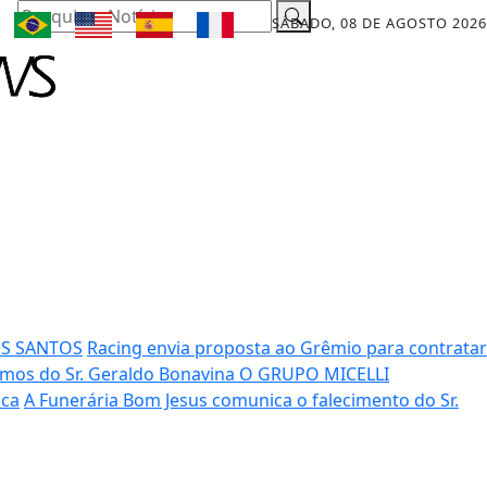
Pesquisar Notícia
SÁBADO, 08 DE AGOSTO 2026
OS SANTOS
Racing envia proposta ao Grêmio para contratar
mos do Sr. Geraldo Bonavina
O GRUPO MICELLI
ica
A Funerária Bom Jesus comunica o falecimento do Sr.