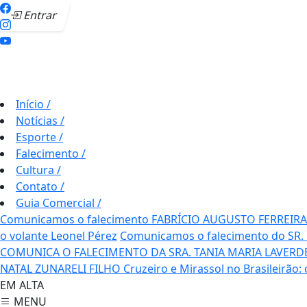
Entrar
Início
/
Notícias
/
Esporte
/
Falecimento
/
Cultura
/
Contato
/
Guia Comercial
/
Comunicamos o falecimento FABRÍCIO AUGUSTO FERREIRA
o volante Leonel Pérez
Comunicamos o falecimento do SR.
COMUNICA O FALECIMENTO DA SRA. TANIA MARIA LAVERD
NATAL ZUNARELI FILHO
Cruzeiro e Mirassol no Brasileirão:
EM ALTA
MENU