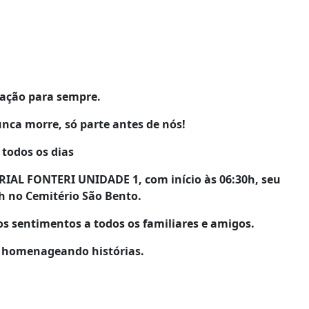
ração para sempre.
ca morre, só parte antes de nós!
 todos os dias
IAL FONTERI UNIDADE 1, com início às 06:30h, seu
0h no Cemitério
São Bento.
os sentimentos a todos os familiares e amigos.
s homenageando histórias.