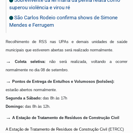
Sobrevivente da lei maria da penha relata como
superou violência e virou ré
São Carlos Rodeio confirma shows de Simone
Mendes e Ferrugem
Recolhimento de RSS nas UPAs e demais unidades de saúde
municipais que estiverem abertas será realizado normalmente.
→
Coleta seletiva:
não será realizada, voltando a ocorrer
normalmente no dia 08 de setembro.
→
Pontos de Entrega de Entulhos e Volumosos (bolsões):
estarão abertos normalmente.
Segunda a Sábado:
das 8h às 17h
Domingo:
das 8h às 12h.
→
A Estação de Tratamento de Resíduos de Construção Civil
A Estação de Tratamento de Resíduos de Construção Civil
(ETRCC)