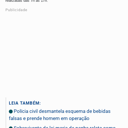
realizadas das 7h às 17h.
Publicidade
LEIA TAMBÉM:
Polícia civil desmantela esquema de bebidas
falsas e prende homem em operação