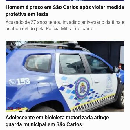
Homem é preso em São Carlos após violar medida
protetiva em festa
Acusado de 27 anos tentou invadir o aniversário da filha e
acabou detido pela Polícia Militar no bairro...
POLICIAL
Adolescente em bicicleta motorizada atinge
guarda municipal em São Carlos