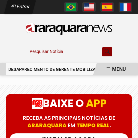
Entrar
Pesquisar Notícia
MENU
DESAPARECIMENTO DE GERENTE MOBILIZA AUTORIDADES EM ARA
EM ALTA
BAIXE O
APP
RECEBA AS PRINCIPAIS NOTÍCIAS DE
ARARAQUARA
EM
TEMPO REAL
.