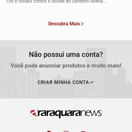
156 e colidiu contra o talude do canteiro lateral...
Descubra Mais
Não possui uma conta?
Você pode anunciar produtos e muito mais!
CRIAR MINHA CONTA