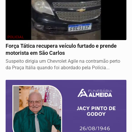
POLICIAL
Força Tática recupera veículo furtado e prende
motorista em São Carlos
Suspeito dirigia um Chevrolet Agile na contramão perto
da Praça Itália quando foi abordado pela Polícia...