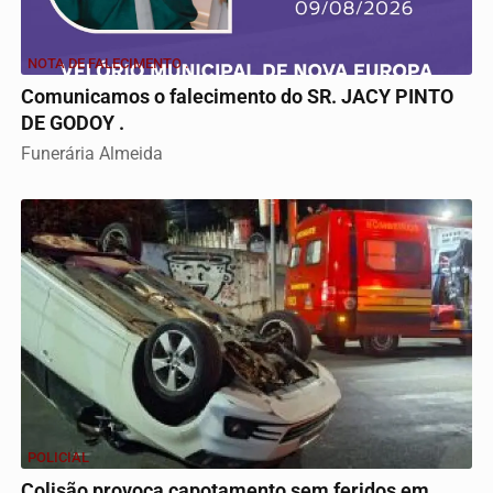
NOTA DE FALECIMENTO .
Comunicamos o falecimento do SR. JACY PINTO
DE GODOY .
Funerária Almeida
POLICIAL
Colisão provoca capotamento sem feridos em