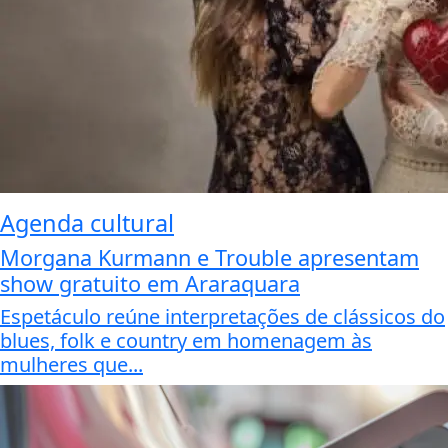
Agenda cultural
Morgana Kurmann e Trouble apresentam
show gratuito em Araraquara
Espetáculo reúne interpretações de clássicos do
blues, folk e country em homenagem às
mulheres que...