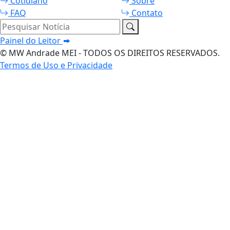
Cotidiano
Sobre
FAQ
Contato
Pesquisar Notícia
Painel do Leitor
© MW Andrade MEI - TODOS OS DIREITOS RESERVADOS.
Termos de Uso e Privacidade