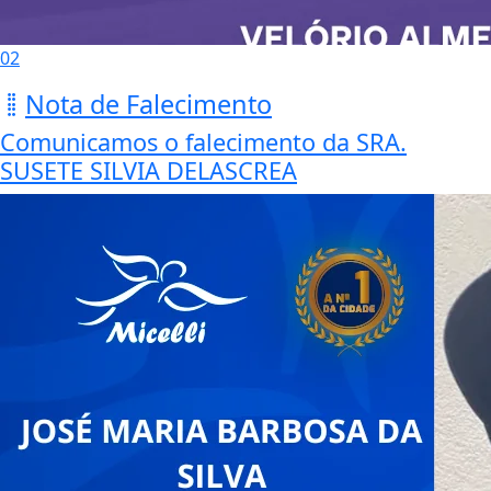
02
Nota de Falecimento
Comunicamos o falecimento da SRA.
SUSETE SILVIA DELASCREA