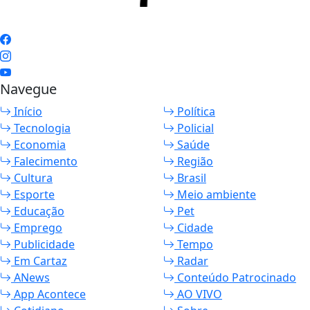
Navegue
Início
Política
Tecnologia
Policial
Economia
Saúde
Falecimento
Região
Cultura
Brasil
Esporte
Meio ambiente
Educação
Pet
Emprego
Cidade
Publicidade
Tempo
Em Cartaz
Radar
ANews
Conteúdo Patrocinado
App Acontece
AO VIVO