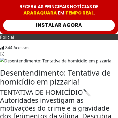
RECEBA AS PRINCIPAIS NOTÍCIAS DE
ARARAQUARA
EM
TEMPO REAL
.
INSTALAR AGORA
Policial
844
Acessos
Desentendimento: Tentativa de
homicídio em pizzaria!
TENTATIVA DE HOMICÍDIO🔪
Autoridades investigam as
motivações do crime e a gravidade
dos ferimentos da vítima. Descubra