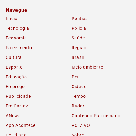
Navegue
Início
Política
Tecnologia
Policial
Economia
Saúde
Falecimento
Região
Cultura
Brasil
Esporte
Meio ambiente
Educação
Pet
Emprego
Cidade
Publicidade
Tempo
Em Cartaz
Radar
ANews
Conteúdo Patrocinado
App Acontece
AO VIVO
Cotidiano
Sobre