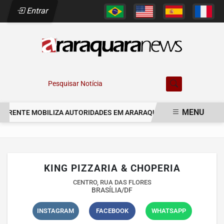
Entrar
Pesquisar Notícia
MENU
GERENTE MOBILIZA AUTORIDADES EM ARARAQUARA NO ESTADO DE 
EM ALTA
KING PIZZARIA & CHOPERIA
CENTRO, RUA DAS FLORES
BRASÍLIA/DF
INSTAGRAM
FACEBOOK
WHATSAPP